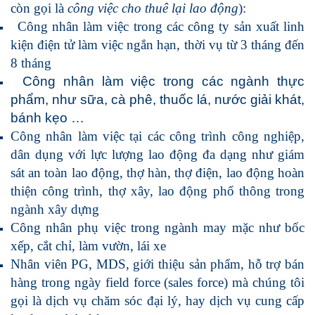
còn gọi là
công việc cho thuê lại lao động
):
Công nhân làm việc trong các công ty sản xuất linh
kiện điện tử làm việc ngắn hạn, thời vụ từ 3 tháng đến
8 tháng
Công nhân làm việc trong các ngành thực
phẩm, như sữa, cà phê, thuốc lá, nước giải khát,
bánh kẹo …
Công nhân làm việc tại các công trình công nghiệp,
dân dụng với lực lượng lao động đa dạng như giám
sát an toàn lao động, thợ hàn, thợ điện, lao động hoàn
thiện công trình, thợ xây, lao động phổ thông trong
ngành xây dựng
Công nhân phụ việc trong ngành may mặc như bốc
xếp, cắt chỉ, làm vườn, lái xe
Nhân viên PG, MDS, giới thiệu sản phẩm, hỗ trợ bán
hàng trong ngày field force (
sales force
) mà chúng tôi
gọi là dịch vụ chăm sóc đại lý, hay
dịch vụ cung
cấp