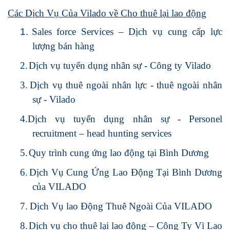
C
ác Dịch Vụ Của Vilado về C
ho thuê lại lao động
1.
Sales force Services – Dịch vụ cung cấp lực
lượng bán hàng
2.
Dịch vụ tuyển dụng nhân sự - Công ty Vilado
3.
Dịch vụ thuê ngoài nhân lực - thuê ngoài nhân
sự - Vilado
4.
Dịch vụ tuyển dụng nhân sự - Personel
recruitment – head hunting services
5.
Quy trình cung ứng lao động tại Bình Dương
6.
Dịch Vụ Cung Ứng Lao Động Tại Bình Dương
của VILADO
7.
Dịch Vụ lao Động Thuê Ngoài Của VILADO
8.
Dịch vụ cho thuê lại lao động – Công Ty Vì Lao