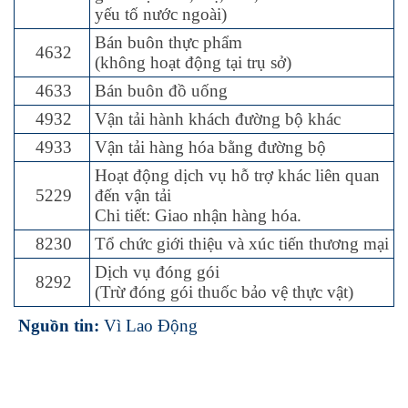
yếu tố nước ngoài)
Bán buôn thực phẩm
4632
(không hoạt động tại trụ sở)
4633
Bán buôn đồ uống
4932
Vận tải hành khách đường bộ khác
4933
Vận tải hàng hóa bằng đường bộ
Hoạt động dịch vụ hỗ trợ khác liên quan
5229
đến vận tải
Chi tiết: Giao nhận hàng hóa.
8230
Tổ chức giới thiệu và xúc tiến thương mại
Dịch vụ đóng gói
8292
(Trừ đóng gói thuốc bảo vệ thực vật)
Nguồn tin:
Vì Lao Động