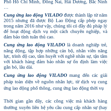
Phố Hồ Chí Minh, Đồng Nai, Hải Dương, Bắc Ninh
…
Cung ứng lao động VILADO
đ
ược thành lập từ năm
2015 nhưng đã được Bộ Lao Động cấp phép ngay
trong
năm 2016 như vậy, chúng tôi có đầy đủ pháp lý
để hoạt động dịch vụ một cách chuyên nghiệp, và
đảm bảo tính tuân thủ cao.
Cung ứng lao động VILADO
là doanh nghiệp trẻ,
năng động, tập hợp những cán bộ, nhân viên năng
lực, trình độ cao, tâm huyết với nghề nhân sự, tận tâm
với khách hàng đảm bảo nhân sự ổn định làm việc
gắn bó, lâu dài.
Cung ứng lao động VILADO
mang đến các giải
pháp toàn diện về nguồn nhân lực, từ dịch vụ cung
ứng lao động phổ thông, cung ứng lao động thời vụ
Thời gian gần đây, các công việc mà khách hàng
thường xuyên liên hệ yêu cầu cung cấp nhân sự (hay