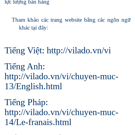
lực
lượng
bá
n hàng
Tham khảo các trang website bằng các ngôn ngữ
khác tại đây:
Tiếng Việt:
http://vilado.vn/vi
Tiếng Anh:
http://vilado.vn/vi/chuyen-muc-
13/English.html
Tiếng Pháp:
http://vilado.vn/vi/chuyen-muc-
14/Le-franais.html