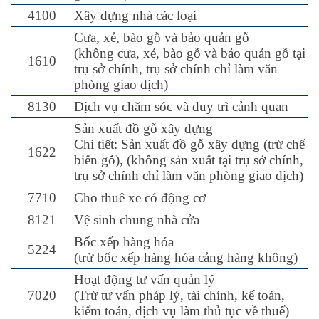
4100
Xây dựng nhà các loại
Cưa, xẻ, bào gỗ và bảo quản gỗ
(không cưa, xẻ, bào gỗ và bảo quản gỗ tại
1610
trụ sở chính, trụ sở chính chỉ làm văn
phòng giao dịch)
8130
Dịch vụ chăm sóc và duy trì cảnh quan
Sản xuất đồ gỗ xây dựng
Chi tiết: Sản xuất đồ gỗ xây dựng (trừ chế
1622
biến gỗ), (không sản xuất tại trụ sở chính,
trụ sở chính chỉ làm văn phòng giao dịch)
7710
Cho thuê xe có động cơ
8121
Vệ sinh chung nhà cửa
Bốc xếp hàng hóa
5224
(trừ bốc xếp hàng hóa cảng hàng không)
Hoạt động tư vấn quản lý
7020
(Trừ tư vấn pháp lý, tài chính, kế toán,
kiểm toán, dịch vụ làm thủ tục về thuế)