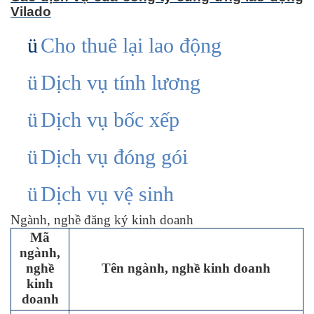
Vilado
ü
Cho thuê lại lao động
ü
Dịch vụ tính lương
ü
Dịch vụ bốc xếp
ü
Dịch vụ đóng gói
ü
Dịch vụ vệ sinh
Ngành, nghề đăng ký kinh doanh
Mã
ngành,
nghề
Tên ngành, nghề kinh doanh
kinh
doanh