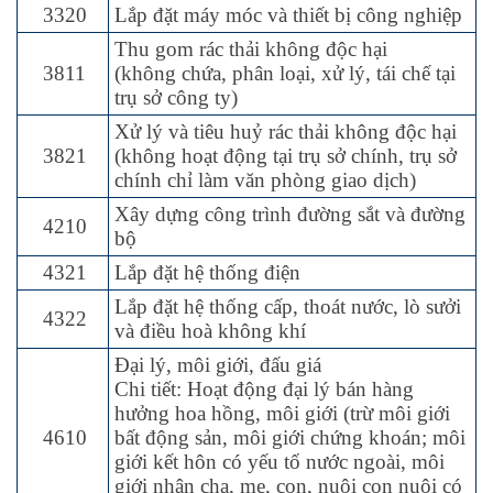
3320
Lắp đặt máy móc và thiết bị công nghiệp
Thu gom rác thải không độc hại
3811
(không chứa, phân loại, xử lý, tái chế tại
trụ sở công ty)
Xử lý và tiêu huỷ rác thải không độc hại
3821
(không hoạt động tại trụ sở chính, trụ sở
chính chỉ làm văn phòng giao dịch)
Xây dựng công trình đường sắt và đường
4210
bộ
4321
Lắp đặt hệ thống điện
Lắp đặt hệ thống cấp, thoát nước, lò sưởi
4322
và điều hoà không khí
Đại lý, môi giới, đấu giá
Chi tiết: Hoạt động đại lý bán hàng
hưởng hoa hồng, môi giới (trừ môi giới
4610
bất động sản, môi giới chứng khoán; môi
giới kết hôn có yếu tố nước ngoài, môi
giới nhận cha, mẹ, con, nuôi con nuôi có