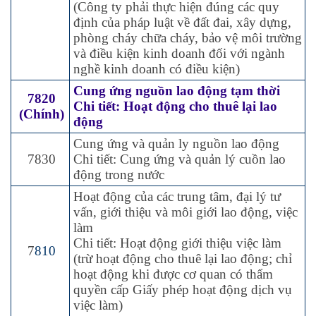
(Công ty phải thực hiện đúng các quy
định của pháp luật về đất đai, xây dựng,
phòng cháy chữa cháy, bảo vệ môi trường
và điều kiện kinh doanh đối với ngành
nghề kinh doanh có điều kiện)
Cung ứng nguồn lao động tạm thời
7820
Chi tiết: Hoạt động cho thuê lại lao
(Chính)
động
Cung ứng và quản ly nguồn lao động
7830
Chi tiết: Cung ứng và quản lý cuồn lao
động trong nước
Hoạt động của các trung tâm, đại lý tư
vấn, giới thiệu và môi giới lao động, việc
làm
Chi tiết: Hoạt động giới thiệu việc làm
7
810
(trừ hoạt động cho thuê lại lao động; chỉ
hoạt động khi được cơ quan có thẩm
quyền cấp Giấy phép hoạt động dịch vụ
việc làm)