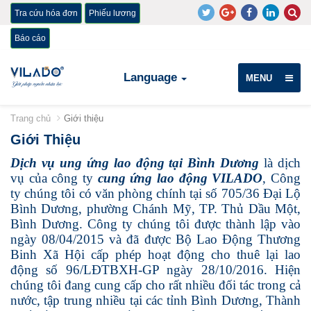
Tra cứu hóa đơn
Phiếu lương
Báo cáo
Language
MENU
Trang chủ
Giới thiệu
Giới Thiệu
Dịch vụ ung ứng lao động tại Bình Dương
là dịch
vụ của công ty
cung ứng lao động VILADO
, Công
ty chúng tôi có văn phòng chính tại số 705/36 Đại Lộ
Bình Dương, phường Chánh Mỹ, TP. Thủ Dầu Một,
Bình Dương. Công ty chúng tôi được thành lập vào
ngày 08/04/2015 và đã được Bộ Lao Động Thương
Binh Xã Hội cấp phép hoạt động cho thuê lại lao
động số 96/LĐTBXH-GP ngày 28/10/2016. Hiện
chúng tôi đang cung cấp cho rất nhiều đối tác trong cả
nước, tập trung nhiều tại các tỉnh Bình Dương, Thành