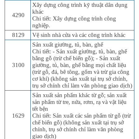
Xây dựng công trình kỹ thuật dân dụng
khác
4290
Chi tiết: Xây dựng công trình công
nghiệp.
8129
Vệ sinh nhà cửa và các công trình khác
Sản xuất giường, tủ, bàn, ghế
Chi tiết: - Sản xuất giường, tủ, bàn, ghế
bằng gỗ (trừ chế biến gỗ); - Sản xuất
3100
giường, tủ, bàn, ghế bằng mọi chất liệu
(trừ gỗ, đá, bê tông, gốm và trừ gia công
cơ khí) (không sản xuất tại trụ sở chính,
trụ sở chính chỉ làm văn phòng giao dịch)
Sản xuất sản phẩm khác từ gỗ; sản xuất
sản phẩm từ tre, nứa, rơm, rạ và vật liệu
tết bện
1629
Chi tiết: Sản xuất các sản phẩm từ gỗ (trừ
chế biến gỗ) (không sản xuất tại trụ sở
chính, trụ sở chính chỉ làm văn phòng
giao dịch)