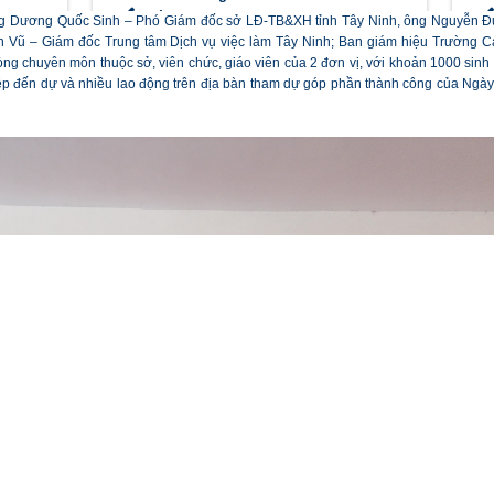
g Dương Quốc Sinh – Phó Giám đốc sở LĐ-TB&XH tỉnh Tây Ninh, ông Nguyễn Đ
ũ – Giám đốc Trung tâm Dịch vụ việc làm Tây Ninh; Ban giám hiệu Trường 
òng chuyên môn thuộc sở, viên chức, giáo viên của 2 đơn vị, với khoản 1000 sinh
hiệp đến dự và nhiều lao động trên địa bàn tham dự góp phần thành công của Ngày 