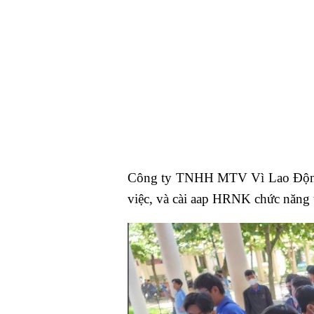
Công ty TNHH MTV Vì Lao Động, 
việc, và cài aap HRNK chức năng 