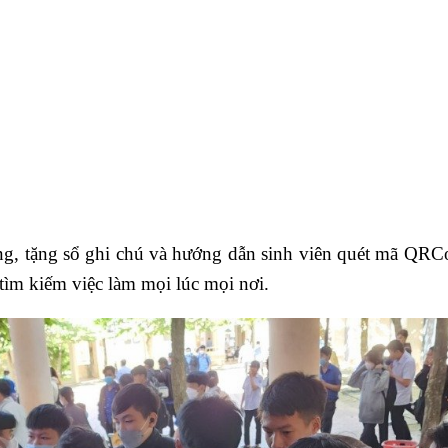
tặng sổ ghi chú và hướng dẫn sinh viên quét mã QRC
tìm kiếm việc làm mọi lúc mọi nơi.