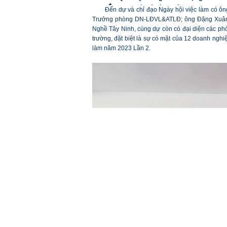
Đến dự và chỉ đạo Ngày hội việc làm có ôn
Trưởng phòng DN-LĐVL&ATLĐ; ông Đặng Xuân V
Nghề Tây Ninh, cùng dự còn có đại diện các ph
trường, đặt biệt là sự có mặt của 12 doanh ng
làm năm 2023 Lần 2.