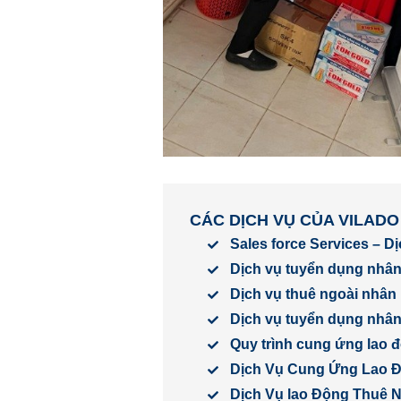
CÁC DỊCH VỤ CỦA VILADO
Sales force Services – D
Dịch vụ tuyển dụng nhân
Dịch vụ thuê ngoài nhân 
Dịch vụ tuyển dụng nhân 
Quy trình cung ứng lao 
Dịch Vụ Cung Ứng Lao 
Dịch Vụ lao Động Thuê 