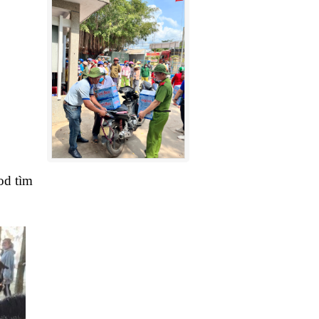
od tìm