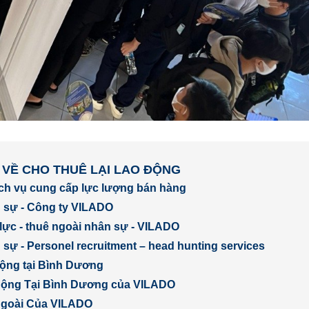
 VỀ CHO THUÊ LẠI LAO ĐỘNG
ịch vụ cung cấp lực lượng bán hàng
 sự - Công ty VILADO
lực - thuê ngoài nhân sự - VILADO
sự - Personel recruitment – head hunting services
động tại Bình Dương
Động Tại Bình Dương của VILADO
Ngoài Của VILADO