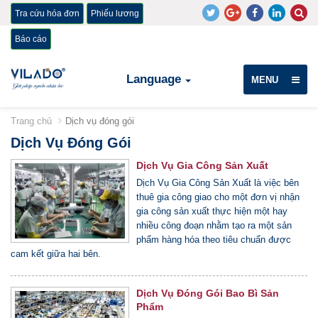
Tra cứu hóa đơn
Phiếu lương
Báo cáo
Language
MENU
Trang chủ
Dịch vụ đóng gói
Dịch Vụ Đóng Gói
Dịch Vụ Gia Công Sản Xuất
Dịch Vụ Gia Công Sản Xuất là việc bên
thuê gia công giao cho một đơn vị nhận
gia công sản xuất thực hiện một hay
nhiều công đoạn nhằm tạo ra một sản
phẩm hàng hóa theo tiêu chuẩn được
cam kết giữa hai bên.
Dịch Vụ Đóng Gói Bao Bì Sản
Phẩm