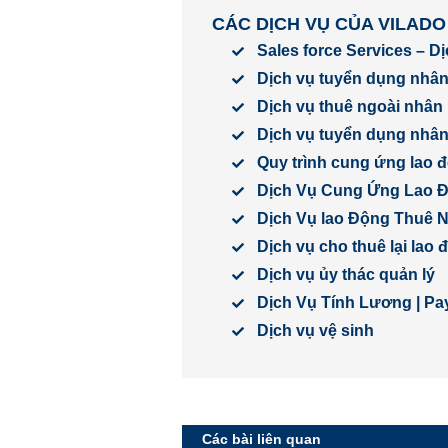
CÁC DỊCH VỤ CỦA VILADO
Sales force Services – D
Dịch vụ tuyển dụng nhân
Dịch vụ thuê ngoài nhân 
Dịch vụ tuyển dụng nhân 
Quy trình cung ứng lao 
Dịch Vụ Cung Ứng Lao 
Dịch Vụ lao Động Thuê 
Dịch vụ cho thuê lại lao
Dịch vụ ủy thác quản lý
Dịch Vụ Tính Lương | Pay
Dịch vụ vệ sinh
Các bài liên quan