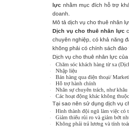
lực
nhằm mục đích hỗ trợ khác
doanh.
Mô tả dịch vụ cho thuê nhân lự
Dịch vụ cho thuê nhân lực
chuyên nghiệp, có khả năng đ
không phải có chính sách đào 
Dịch vụ cho thuê nhân lực của
Chăm sóc khách hàng từ xa (Dịch
·
Nhập liệu
·
Bán hàng qua điện thoại/ Market
·
Hỗ trợ hành chính
·
Nhân sự chuyên trách, như khâu 
·
Các hoạt động khác không thuộc
·
Tại sao nên sử dụng dịch vụ c
Hình thành đội ngũ làm việc có t
·
Giảm thiểu rủi ro và giảm bớt n
·
Không phải trả lương và tính toá
·