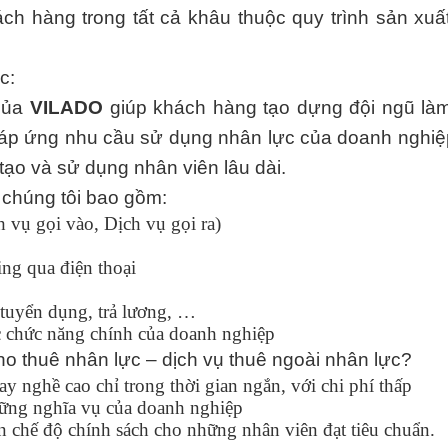
h hàng trong tất cả khâu thuộc quy trình sản xuấ
c:
của
VILADO
giúp khách hàng tạo dựng đội ngũ làm
áp ứng nhu cầu sử dụng nhân lực của doanh nghiệ
tạo và sử dụng nhân viên lâu dài.
 chúng tôi bao gồm:
 vụ gọi vào, Dịch vụ gọi ra)
ing qua điện thoại
tuyển dụng, trả lương, …
 chức năng chính của doanh nghiệp
ho thuê nhân lực – dịch vụ thuê ngoài nhân lực?
ay nghề cao chỉ trong thời gian ngắn, với chi phí thấp
hững nghĩa vụ của doanh nghiệp
n chế độ chính sách cho những nhân viên đạt tiêu chuẩn.