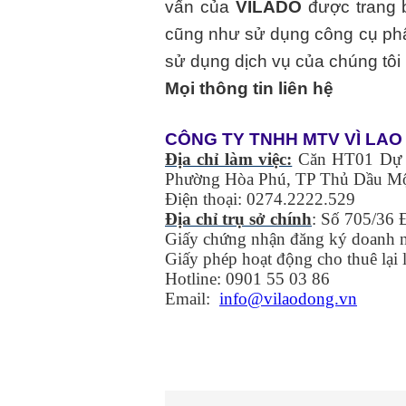
vấn của
VILADO
được trang 
cũng như sử dụng công cụ phân
sử dụng dịch vụ của chúng tôi
Mọi thông tin liên hệ
C
ÔNG TY TNHH MTV VÌ LA
Địa chỉ làm việc:
Căn HT01 Dự Á
Phường Hòa Phú, TP Thủ Dầu Mộ
Điện thoại: 0274.2222.529
Địa chỉ trụ sở chính
: Số 705/36
Giấy chứng nhận đăng ký doanh 
Giấy phép hoạt động cho thuê lại
Hotline: 0901 55 03 86 W
Email:
info@vilaodong.vn