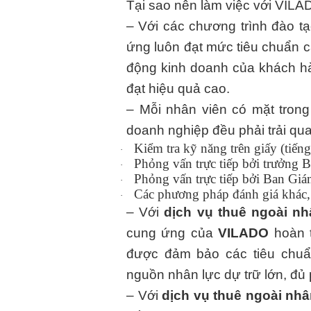
Tại sao nên làm việc với VIL
– Với các chương trình đào t
ứng luôn đạt mức tiêu chuẩn c
động kinh doanh của khách hàn
đạt hiệu quả cao.
– Mỗi nhân viên có mặt tron
doanh nghiệp đều phải trải qua
Kiểm tra kỹ năng trên giấy (tiến
·
Phỏng vấn trực tiếp bởi trưởng 
·
Phỏng vấn trực tiếp bởi Ban Giá
·
Các phương pháp đánh giá khác, 
·
– Với
dịch vụ thuê ngoài nh
cung ứng của
VILADO
hoàn 
được đảm bảo các tiêu chuẩ
nguồn nhân lực dự trữ lớn, đủ 
– Với
dịch vụ thuê ngoài nhâ