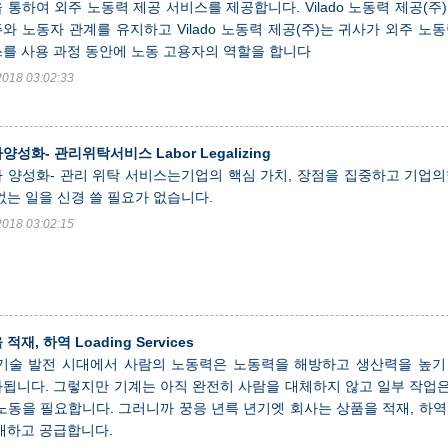
 통하여 외주 노동력 제공 서비스를 제공합니다. Vilado 노동력 제공(주
와 노동자 관계를 유지하고 Vilado 노동력 제공(주)는 귀사가 외주 노
를 사용 과정 동안에 노동 고용자의 역할을 합니다
2018 03:02:33
성화- 관리위탁서비스 Labor Legalizing
 양성화- 관리 위탁 서비스는기업의 핵심 가치, 장점을 집중하고 기업의
없는 일을 신경 쓸 필요가 없습니다.
2018 03:02:15
적재, 하역 Loading Services
기술 발전 시대에서 사람의 노동력은 노동력을 해방하고 생산력을 높기
됩니다. 그렇지만 기계는 아직 완전히 사람을 대체하지 않고 일부 작업
노동을 필요합니다. 그러니까 꿍응 년륵 년기엣 회사는 상품을 적재, 하역
개하고 공급합니다.