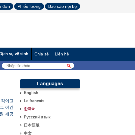
a đơn
Phiếu lương
Báo cáo nội bộ
Dịch vụ vệ sinh
Chia sẻ
Liên hệ
Languages
English
기적이고
Le français
그 야간
한국어
자원 제공
Русский язык
日本語版
中文