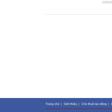
22/02/
Trang chủ
|
Giới thiệu
|
Cho thuê lao động
|