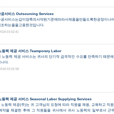
서비스 Outsourcing Services
가공서비스는갑이양쪽의서약된기준에따라서제품을만들도록한공정이나
제조하는을을고용한것입니다.
2018 03:02:41
동력 제공 서비스 Teamporary Labor
 노동력 제공 서비스는 귀사의 단기적 급격적인 수요를 만족하기 때문에
니다.
2018 03:02:58
동력 제공 서비스 Seasonal Labor Supplying Services
ado 노동력 제공(주)는 귀 고객님의 요청에 따라 직원을 채용, 교육하고 직
계약을 체결한 후에 그 직원들을 귀사에서 귀사 노동력의 일부로서 근