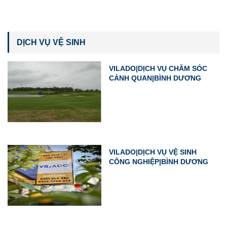
DỊCH VỤ VỆ SINH
VILADO|DỊCH VỤ CHĂM SÓC
CẢNH QUAN|BÌNH DƯƠNG
VILADO|DỊCH VỤ VỆ SINH
CÔNG NGHIỆP|BÌNH DƯƠNG