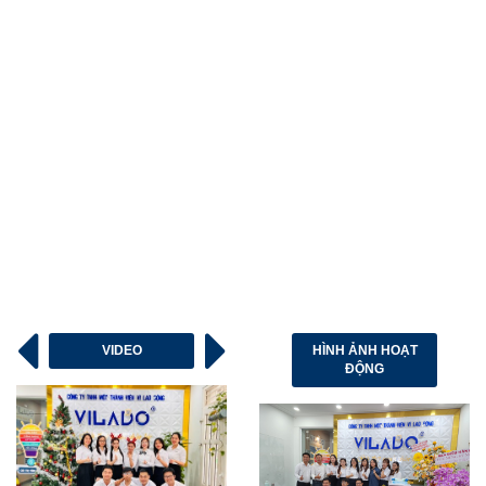
VIDEO
HÌNH ẢNH HOẠT
ĐỘNG