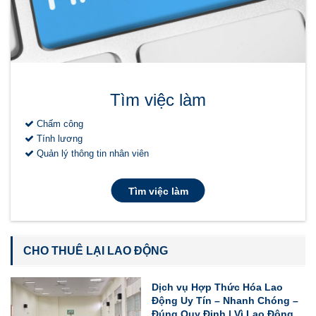
Tìm việc làm
Chấm công
Tính lương
Quản lý thông tin nhân viên
Tìm việc làm
CHO THUÊ LẠI LAO ĐỘNG
Dịch vụ Hợp Thức Hóa Lao
Động Uy Tín – Nhanh Chóng –
Đúng Quy Định | Vì Lao Động