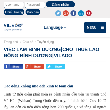
Phiếu lương
Báo cáo
Language
MENU
Trang chủ
Chia sẻ
Tuyển dụng
VIỆC LÀM BÌNH DƯƠNG|CHO THUÊ LAO
ĐỘNG BÌNH DƯƠNG|VILADO
Tác động không nhỏ đến kinh tế toàn cầu
Tính từ thời điểm phát hiện ra bệnh nhận đầu tiên tại thành phố
Vũ Hán (Wuhan) Trung Quốc đến nay, thì dịch bênh Cov 19 đã
lây lan đến cả trên diện rộng hơn 200 quốc gia và tổng số người