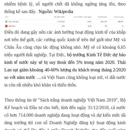
nhiễm bệnh lý, số người chết đã không ngừng tăng lên, theo
thống kê sau đây.
Nguồn: Wikipedia
Điều đó đang gây nên các ảnh hưởng hoạt động kinh tế của khắp
nơi trên thế giới, các cường quốc kinh tế trên thế giới như Mỹ và
Châu Âu cũng chịu tác động không nhỏ. Mỹ sẽ có khoảng 6,65
triệu người thất nghiệp. Tại Đức,
bộ trưởng Kinh Tế Đức dự báo
kinh tế nước này sẽ bị suy thoái đến 5% trong năm 2020. Thái
Lan sụt giảm khoảng 40-60% lượng du khách trong tháng 2/2020
so với năm trước …
và Việt Nam cũng không loại trừ, vì đất nước
ta còn rất nhiều khó khăn và thiếu thốn.
Theo thông tin từ "Sách trắng doanh nghiệp Việt Nam 2019", Bộ
Kế hoạch và Đầu tư cho biết, tính đến ngày 31/12/2018, cả nước
có hơn 714.000 doanh nghiệp đang hoạt động và dự kiến mức đà
tăng trưởng thì con số Doanh Nghiệp đăng ký hoạt động kinh