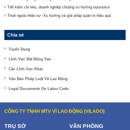
Tiết kiệm chi tiêu, doanh nghiệp chuộng xu hướng outsource
Thuê ngoài nhân sự -Xu hướng và giải pháp quản trị hiệu quả
Chia sẻ
Tuyển Dụng
Lĩnh Vực Bất Động Sản
Các Lĩnh Vực Khác
Văn Bản Pháp Luật Về Lao Động
Legal Documents On Labor Code
CÔNG TY TNHH MTV VÌ LAO ĐỘNG (VILADO)
TRỤ SỞ
VĂN PHÒNG