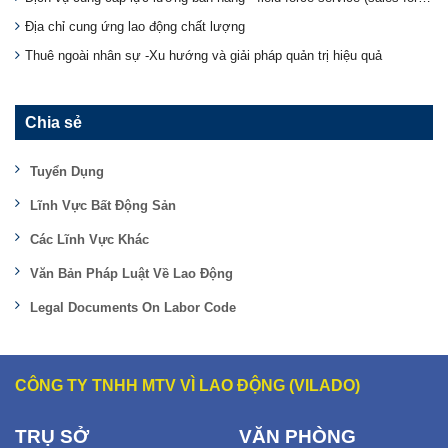
Địa chỉ cung ứng lao động chất lượng
Thuê ngoài nhân sự -Xu hướng và giải pháp quản trị hiệu quả
Chia sẻ
Tuyển Dụng
Lĩnh Vực Bất Động Sản
Các Lĩnh Vực Khác
Văn Bản Pháp Luật Về Lao Động
Legal Documents On Labor Code
CÔNG TY TNHH MTV VÌ LAO ĐỘNG (VILADO)
TRỤ SỞ
VĂN PHÒNG