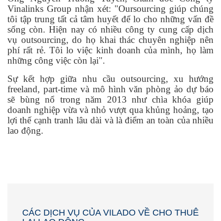
Vinalinks Group nhận xét: "Oursourcing giúp chúng
tôi tập trung tất cả tâm huyết để lo cho những vấn đề
sống còn. Hiện nay có nhiều công ty cung cấp dịch
vụ outsourcing, do họ khai thác chuyên nghiệp nên
phí rất rẻ. Tôi lo việc kinh doanh của mình, họ làm
những công việc còn lại".
Sự kết hợp giữa nhu cầu outsourcing, xu hướng
freeland, part-time và mô hình văn phòng ảo dự báo
sẽ bùng nổ trong năm 2013 như chìa khóa giúp
doanh nghiệp vừa và nhỏ vượt qua khủng hoảng, tạo
lợi thế cạnh tranh lâu dài và là điểm an toàn của nhiều
lao động.
CÁC DỊCH VỤ CỦA VILADO VỀ CHO THUÊ