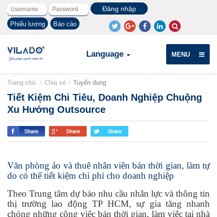
Phiếu lương
Báo cáo
Language
MENU
Trang chủ
Chia sẻ
Tuyển dụng
Tiết Kiệm Chi Tiêu, Doanh Nghiệp Chuộng
Xu Hướng Outsource
Văn phòng ảo và thuê nhân viên bán thời gian, làm tự
do có thể tiết kiệm chi phí cho doanh nghiệp
Theo Trung tâm dự báo nhu cầu nhân lực và thông tin
thị trường lao động TP HCM, sự gia tăng nhanh
chóng những công việc bán thời gian, làm việc tại nhà