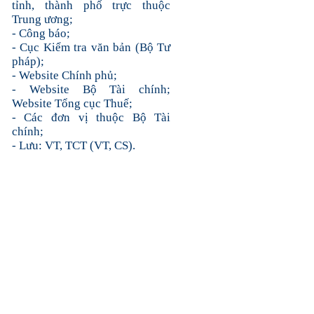
tỉnh, thành phố trực thuộc
Trung ương;
- Công báo;
- Cục Kiểm tra văn bản (Bộ Tư
pháp);
- Website Chính phủ;
- Website Bộ Tài chính;
Website Tổng cục Thuế;
- Các đơn vị thuộc Bộ Tài
chính;
- Lưu: VT, TCT (VT, CS).