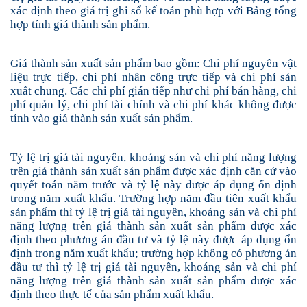
xác định theo giá trị ghi sổ kế toán phù hợp với Bảng tổng
hợp tính giá thành sản phẩm.
Giá thành sản xuất sản phẩm bao gồm: Chi phí nguyên vật
liệu trực tiếp, chi phí nhân công trực tiếp và chi phí sản
xuất chung. Các chi phí gián tiếp như chi phí bán hàng, chi
phí quản lý, chi phí tài chính và chi phí khác không được
tính vào giá thành sản xuất sản phẩm.
Tỷ lệ trị giá tài nguyên, khoáng sản và chi phí năng lượng
trên giá thành sản xuất sản phẩm được xác định căn cứ vào
quyết toán năm trước và tỷ lệ này được áp dụng ổn định
trong năm xuất khẩu. Trường hợp năm đầu tiên xuất khẩu
sản phẩm thì tỷ lệ trị giá tài nguyên, khoáng sản và chi phí
năng lượng trên giá thành sản xuất sản phẩm được xác
định theo phương án đầu tư và tỷ lệ này được áp dụng ổn
định trong năm xuất khẩu; trường hợp không có phương án
đầu tư thì tỷ lệ trị giá tài nguyên, khoáng sản và chi phí
năng lượng trên giá thành sản xuất sản phẩm được xác
định theo thực tế của sản phẩm xuất khẩu.