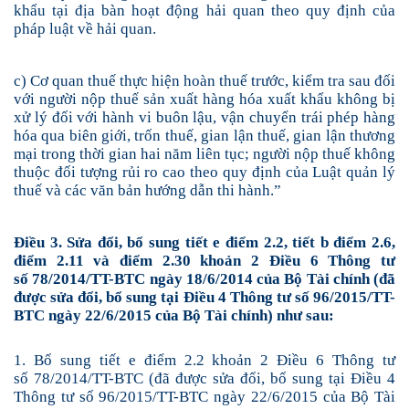
khẩu tại địa bàn hoạt động hải quan theo quy định của
pháp luật về hải quan.
c) Cơ quan thuế thực hiện hoàn thuế trước, kiểm tra sau đối
với người nộp thuế sản xuất hàng hóa xuất khẩu không bị
xử lý đối với hành vi buôn lậu, vận chuyển trái phép hàng
hóa qua biên giới, trốn thuế, gian lận thuế, gian lận thương
mại trong thời gian hai năm liên tục; người nộp thuế không
thuộc đối tượng rủi ro cao theo quy định của Luật quản lý
thuế và các văn bản hướng dẫn thi hành.
”
Điều 3. Sửa đổi, bổ sung tiết e điểm 2.2, tiết b điểm 2.6,
điểm 2.11 và điểm 2.30 khoản 2
Điều 6 Thông tư
số 78/2014/TT-BTC
ngày 18/6/2014 của Bộ Tài chính (đã
được sửa đổi, bổ sung tại Điều 4 Thông tư số 96/2015/TT-
BTC ngày 22/6/2015 của Bộ Tài chính) như sau:
1. Bổ sung tiết e điểm 2.2 khoản 2
Điều 6 Thông tư
số 78/2014/TT-BTC
(đã được sửa đổi, bổ sung tại Điều 4
Thông tư số 96/2015/TT-BTC ngày 22/6/2015 của Bộ Tài