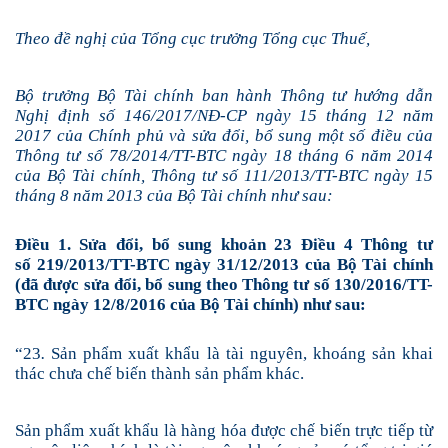
Theo đề nghị của Tổng cục trưởng Tổng cục Thuế,
Bộ trưởng Bộ Tài chính ban hành Thông tư hướng dẫn
Nghị định số 146/2017/NĐ-CP ngày 15 tháng 12 năm
2017 của Chính phủ và sửa đổi, bổ sung một số điều của
Thông tư số 78/2014/TT-BTC ngày 18 tháng 6 năm 2014
của Bộ Tài chính, Thông tư số 111/2013/TT-BTC ngày 15
tháng 8 năm 2013 của Bộ Tài chính như sau:
Điều 1. Sửa đổi, bổ sung khoản 23 Điều 4 Thông tư
số 219/2013/TT-BTC ngày 31
/
12
/
2013 của Bộ Tài chính
(đã được sửa đổi, bổ sung theo Thông tư số 130/2016/TT-
BTC ngày 12/8/2016 của Bộ Tài chính) như sau:
“23
.
Sản phẩm xuất khẩu
là tài nguyên, khoáng sản
khai
thác chưa chế biến thành sản phẩm khác.
Sản phẩm xuất khẩu là hàng hóa được chế biến trực tiếp từ