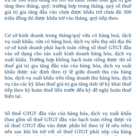
tăng theo tháng, quý; trường hợp trong tháng, quý số thuế
giá trị gia tăng đầu vào chưa được khấu trừ chưa đủ 300
triệu đồng thì được khấu trừ vào tháng, quý tiếp theo.
Cơ sở kinh doanh trong tháng/quý vừa có hàng hoá, dịch
vụ xuất khẩu, vừa có hàng hoá, dịch vụ
tiêu thụ nội địa
thì
cơ sở kinh doanh
phải hạch toán riêng số thuế GTGT đầu
vào sử dụng cho sản xuất kinh doanh hàng hóa, dịch vụ
xuất khẩu. Trường hợp không hạch toán riêng được thì số
thuế
giá trị gia tăng đầu vào của hàng hóa, dịch vụ xuất
khẩu được xác định theo tỷ lệ giữa doanh thu của hàng
hóa, dịch vụ xuất khẩu trên tổng doanh thu hàng hóa, dịch
vụ của các kỳ khai thuế giá trị gia tăng tính từ kỳ khai thuế
tiếp theo kỳ hoàn thuế liền trước đến kỳ đề nghị hoàn thuế
hiện tại.
Số thuế GTGT đầu vào của hàng hóa, dịch vụ xuất khẩu
(bao gồm số thuế GTGT đầu vào hạch toán riêng được và
số thuế GTGT đầu vào được phân bổ theo tỷ lệ nêu trên)
nếu sau khi bù trừ với số thuế GTGT phải nộp của hàng