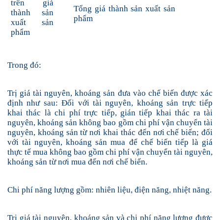
trên giá
Tổng giá thành sản xuất sản
thành sản
phẩm
xuất sản
phẩm
Trong đó:
Trị giá tài nguyên, khoáng sản đưa vào chế biến được xác
định như sau: Đối với tài nguyên, khoáng sản trực tiếp
khai thác là chi phí trực tiếp, gián tiếp khai thác ra tài
nguyên, khoáng sản không bao gồm chi phí vận chuyển tài
nguyên, khoáng sản từ nơi khai thác đến nơi chế biến; đối
với tài nguyên, khoáng sản mua để chế biến tiếp là giá
thực tế mua không bao gồm chi phí vận chuyển tài nguyên,
khoáng sản từ nơi mua đến nơi chế biến.
Chi phí năng lượng gồm
:
nhiên liệu, điện năng, nhiệt năng
.
Trị giá tài nguyên, khoáng sản và chi phí năng lượng được