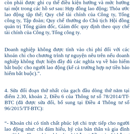
còn phải được ghi cụ thể điều kiện hưởng và mức hưởng
tại một trong các hồ sơ sau: Hợp đồng lao động; Thỏa ước
lao động tập thể; Quy chế tài chính của Công ty, Tổng
công ty, Tập đoàn; Quy chế thưởng do Chủ tịch Hội đồng
quản trị Tổng giám đốc, Giám đốc quy định theo quy chế
tài chính của Công ty, Tổng công ty.
Doanh nghiệp không được tính vào chi phí đối với các
khoản chi cho chương trình tự nguyện nêu trên nếu doanh
nghiệp không thực hiện đầy đủ các nghĩa vụ về bảo hiểm
bắt buộc cho người lao động (kể cả trường hợp nợ tiền bảo
hiểm bắt buộc).”.
4. Sửa đổi đoạn thứ nhất của gạch đầu dòng thứ năm tại
điểm 2.30, khoản 2, Điều 6 của Thông tư số 78/2014/TT-
BTC (đã được sửa đổi, bổ sung tại Điều 4 Thông tư số
96/2015/TT-BTC):
“
- Khoản chi có tính chất phúc lợi chi trực tiếp cho người
lao động như: chi đám hiếu, hỷ của bản thân và gia đình