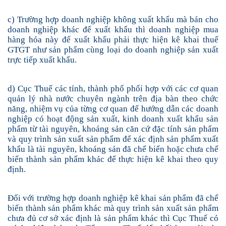
c) Trường hợp doanh nghiệp không xuất khẩu mà bán cho
doanh nghiệp khác để xuất khẩu thì doanh nghiệp mua
hàng hóa này để xuất khẩu phải thực hiện kê khai thuế
GTGT như sản phẩm cùng loại do doanh nghiệp sản xuất
trực tiếp xuất khẩu.
d)
Cục Thuế các tỉnh, thành phố
phối hợp với
các cơ quan
quản lý nhà nước chuyên ngành trên địa bàn
theo
chức
năng, nhiệm vụ của
từng cơ quan
để hướng dẫn các doanh
nghiệp có hoạt động sản xuất, kinh doanh xuất khẩu sản
phẩm từ tài nguyên, khoáng sản căn cứ đặc tính sản phẩm
và quy trình sản xuất sản phẩm để xác định sản phẩm xuất
khẩu là tài nguyên, khoáng sản đã chế biến hoặc chưa chế
biến thành sản phẩm khác để thực hiện kê khai theo quy
định.
Đối với trường hợp doanh nghiệp kê khai sản phẩm đã chế
biến thành sản phẩm khác mà quy trình sản xuất sản phẩm
chưa đủ cơ sở xác định là sản phẩm khác thì Cục Thuế có