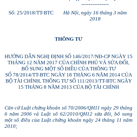
---------------
Số: 25/2018/TT-BTC
Hà Nội, ngày 16 tháng 3 năm
2018
THÔNG TƯ
HƯỚNG DẪN NGHỊ ĐỊNH SỐ 146/2017/NĐ-CP NGÀY 15
THÁNG 12 NĂM 2017 CỦA CHÍNH PHỦ VÀ SỬA ĐỔI,
BỔ SUNG MỘT SỐ ĐIỀU CỦA THÔNG TƯ
SỐ 78/2014/TT-BTC NGÀY 18 THÁNG 6 NĂM 2014 CỦA
BỘ TÀI CHÍNH, THÔNG TƯ SỐ 111/2013/TT-BTC NGÀY
15 THÁNG 8 NĂM 2013 CỦA BỘ TÀI CHÍNH
Căn cứ Luật chứng khoán số 70/2006/QH11 ngày 29 tháng
6 năm 2006 và Luật số 62/2010/QH12 sửa đổi, bổ sung
một số điều của Luật chứng khoán ngày 24 tháng 11 năm
2010;