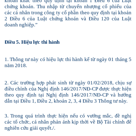
khoán khác theo quy định tại khoản 1 Điều 6 của Luật
chứng khoán. Thu nhập từ chuyển nhượng cổ phiếu của
các cá nhân trong công ty cổ phần theo quy định tại khoản
2 Điều 6 của Luật chứng khoán và Điều 120 của Luật
doanh nghiệp.”
Điều 5.
Hiệu lực thi hành
1. Thông tư này có hiệu lực thi hành kể từ ngày 01 tháng 5
năm 2018.
2. Các trường hợp phát sinh từ ngày 01/02/2018, chịu sự
điều chỉnh của Nghị định 146/2017/NĐ-CP được thực hiện
theo quy định tại Nghị định 146/2017/NĐ-CP và hướng
dẫn
tại
Điều 1, Điều 2, khoản 2, 3, 4 Điều 3 Thông tư này.
3. Trong quá trình thực hiện nếu có vướng mắc, đề nghị
các tổ chức, cá nhân phản ánh kịp thời về Bộ Tài chính để
nghiên cứu giải quyết./.