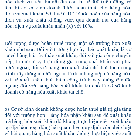
hóa, dịch vụ tiêu thụ nội địa còn lại từ 300 triệu đồng trở
lên thì cơ sở kinh doanh được hoàn thuế cho hàng hóa,
dịch vụ xuất khẩu. Số thuế GTGT được hoàn của hàng hóa,
dịch vụ xuất khẩu không vượt quá doanh thu của hàng
hóa, dịch vụ xuất khẩu nhân (x) với 10%.
Đối tượng được hoàn thuế trong một số trường hợp xuất
khẩu như sau: Đối với trường hợp ủy thác xuất khẩu, là cơ
sở có hàng hóa ủy thác xuất khẩu; đối với gia công chuyển
tiếp, là cơ sở ký hợp đồng gia công xuất khẩu với phía
nước ngoài; đối với hàng hóa xuất khẩu để thực hiện công
trình xây dựng ở nước ngoài, là doanh nghiệp có hàng hóa,
vật tư xuất khẩu thực hiện công trình xây dựng ở nước
ngoài; đối với hàng hóa xuất khẩu tại chỗ là cơ sở kinh
doanh có hàng hóa xuất khẩu tại chỗ.
b)
Cơ sở kinh doanh
không
được
hoàn thuế giá trị gia tăng
đối với
trường hợp
: H
àng hóa nhập khẩu
sau đó
xuất khẩu
mà hàng hóa xuất khẩu đó không thực hiện việc xuất khẩu
tại địa bàn hoạt động hải quan theo quy định của pháp luật
về hải quan; hàng hóa xuất khẩu không thực hiện việc xuất