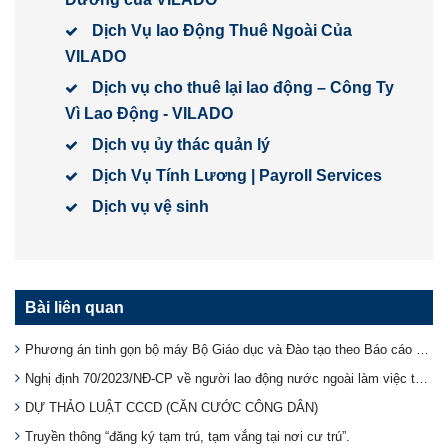
Dịch Vụ lao Động Thuê Ngoài Của
VILADO
Dịch vụ cho thuê lại lao động – Công Ty
Vì Lao Động - VILADO
Dịch vụ ủy thác quản lý
Dịch Vụ Tính Lương | Payroll Services
Dịch vụ vệ sinh
Bài liên quan
Phương án tinh gọn bộ máy Bộ Giáo dục và Đào tạo theo Báo cáo 219
Nghị định 70/2023/NĐ-CP về người lao động nước ngoài làm việc tại Việt Nam
DỰ THẢO LUẬT CCCD (CĂN CƯỚC CÔNG DÂN)
Truyền thông “đăng ký tạm trú, tạm vắng tại nơi cư trú”.