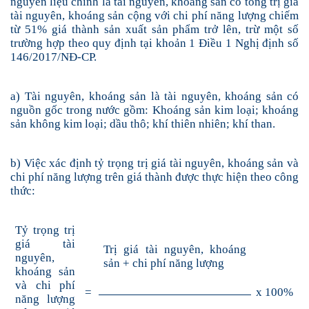
nguyên liệu chính là tài nguyên, khoáng sản có
tổng trị giá
tài nguyên, khoáng sản cộng với chi phí năng lượng chiếm
từ 51% giá thành sản xuất sản phẩm trở lên, trừ một số
trường hợp theo quy định tại khoản 1 Điều 1 Nghị định số
146/2017/NĐ-CP.
a)
Tài nguyên, khoáng sản là tài nguyên, khoáng sản có
nguồn gốc trong nước gồm: Khoáng sản kim loại; khoáng
sản không kim loại; dầu thô; khí thiên nhiên; khí than.
b) Việc xác định tỷ trọng trị giá tài nguyên, khoáng sản và
chi phí năng lượng trên giá thành được thực hiện theo công
thức:
Tỷ trọng trị
giá tài
Trị giá tài nguyên, khoáng
nguyên,
sản + chi phí năng lượng
khoáng sản
và chi phí
=
x 100%
năng lượng