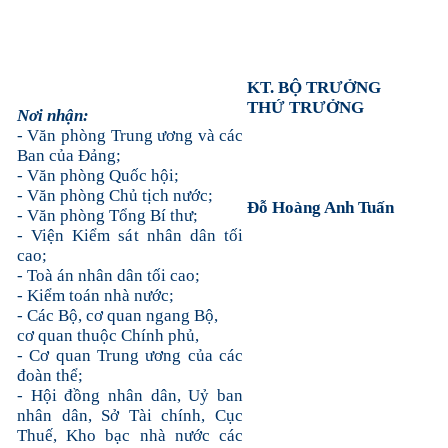
KT. BỘ TRƯỞNG
THỨ TRƯỞNG
Nơi nhận:
- Văn phòng Trung ương và các
Ban của Đảng;
- Văn phòng Quốc hội;
- Văn phòng Chủ tịch nước;
Đỗ Hoàng Anh Tuấn
- Văn phòng Tổng Bí thư;
- Viện Kiểm sát nhân dân tối
cao;
- Toà án nhân dân tối cao;
- Kiểm toán nhà nước;
- Các Bộ, cơ quan ngang Bộ,
cơ quan thuộc Chính phủ,
- Cơ quan Trung ương của các
đoàn thể;
- Hội đồng nhân dân, Uỷ ban
nhân dân, Sở Tài chính, Cục
Thuế, Kho bạc nhà nước các