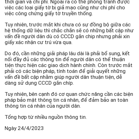
thời gian và chi phí. Ngoài ra có thể phòng tránh được
việc các loại giấy tờ bị giả mạo cũng như chi phí cho
việc công chứng giấy tờ truyền thống.
Tuy nhiên, trước mắt khi chưa có sự đồng bộ giữa các
hệ thống dữ liệu thì chắc chắn sẽ có những bất cập như
vấn đề người dân dù có CCCD gắn chip nhưng phải xin
giấy xác nhận cư trú vừa qua.
Do đó, cần những giải pháp lâu dài là phải bổ sung, kết
nối đầy đủ các thông tin để người dân có thể thuận
tiện thực hiện các giao dịch hành chính. Còn trước mắt
phải có các biện pháp, tính toán để giải quyết những
vấn đề bất cập nhằm giúp người dân thuận tiện, dễ
dàng sử dụng CCCD gắn chíp.
Tuy nhiên, bên cạnh đó cơ quan chức năng cần các biện
pháp bảo mật thông tin cá nhân, để đảm bảo an toàn
thông tin cá nhân của người dân.
Tổng hợp từ nhiều nguồn thông tin.
Ngày 24/4/2023