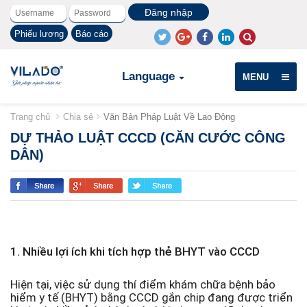
Phiếu lương
Báo cáo
Language
MENU
Trang chủ
Chia sẻ
Văn Bản Pháp Luật Về Lao Động
DỰ THẢO LUẬT CCCD (CĂN CƯỚC CÔNG
DÂN)
1. Nhiều lợi ích khi tích hợp thẻ BHYT vào CCCD
Hiện tại, việc sử dụng thí điểm khám chữa bệnh bảo
hiểm y tế (BHYT) bằng CCCD gắn chip đang được triển