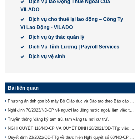
Dịch Vụ lao Động Thuê Ngoài Của
VILADO
Dịch vụ cho thuê lại lao động – Công Ty
Vì Lao Động - VILADO
Dịch vụ ủy thác quản lý
Dịch Vụ Tính Lương | Payroll Services
Dịch vụ vệ sinh
Bài liên quan
Phương án tinh gọn bộ máy Bộ Giáo dục và Đào tạo theo Báo cáo 219
Nghị định 70/2023/NĐ-CP về người lao động nước ngoài làm việc tại Việt Nam
Truyền thông “đăng ký tạm trú, tạm vắng tại nơi cư trú”.
NGHỊ QUYẾT 116/NQ-CP VÀ QUYẾT ĐỊNH 28/2021/QĐ-TTg: việc thực hiện chính sách hỗ trợ người lao động và người sử dụng lao động bị ảnh hưởng bởi đại dịch COVID-19 từ Quỹ bảo hiểm thất nghiệp.
Quyết định 23/2021/QĐ-TTg về thực hiện Nghị quyết số 68/NQ-CP chính sách hỗ trợ NLĐ và người SDLĐ gặp khó khăn do đại dịch COVID-19