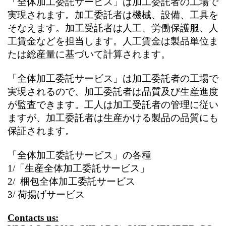
「全体加工委託サービス」は加工委託者の工場で
実現されます。加工委託者は機械、設備、工具を
そなえます。加工受託者は人工、労働保護服、人
工賃金などを担当します。人工賃金は製品単位ま
たは総産量に基づいて計算されます。
「全体加工委託サービス」は加工委託者の工場で
実現されるので、加工委託者は品質及び生産進度
が監査できます。工人は加工受託者の管理に従い
ますが、加工委託者は生産かける製品の品質にも
保証されます。
「全体加工委託サービス」の各種
1/
「生産全体加工委託サービス」
2/
梱包全体加工委託サービス
3/
荷揚げサービス
Contacts us: