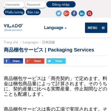
Phiếu lương
Báo cáo
Language
MENU
Trang chủ
Languages
日本語版
商品梱包サービス | Packaging Services
商品梱包サービスは「商売契約」で定めます。料
金は梱包商品量によって計算されます。そのうち
に、契約産量に比べる実際産量、停止期間などの
ことも配慮します。
商品梱包サービスは客の工場で実現されます。そ