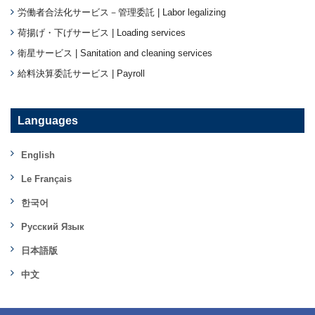
労働者合法化サービス－管理委託 | Labor legalizing
荷揚げ・下げサービス | Loading services
衛星サービス | Sanitation and cleaning services
給料決算委託サービス | Payroll
Languages
English
Le Français
한국어
Русский Язык
日本語版
中文