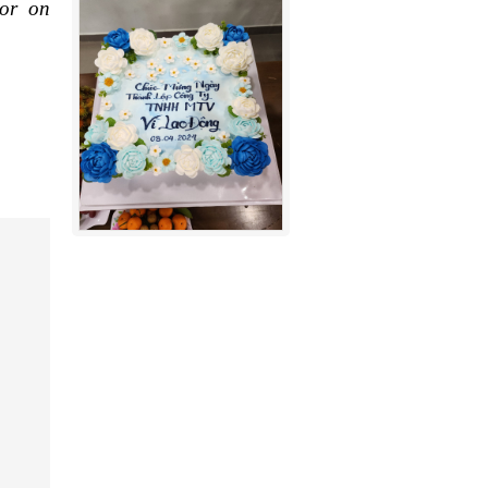
bor on