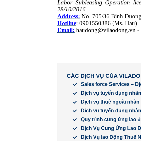
Labor Subleasing Operation li
28/10/2016
Address:
No. 705/36 Binh Duon
Hotline
: 0901550386 (Ms.
Hau
)
Email:
haudong@vilaodong.vn
-
CÁC DỊCH VỤ CỦA VILADO
Sales force Services – D
Dịch vụ tuyển dụng nhân
Dịch vụ thuê ngoài nhân 
Dịch vụ tuyển dụng nhân 
Quy trình cung ứng lao 
Dịch Vụ Cung Ứng Lao 
Dịch Vụ lao Động Thuê 