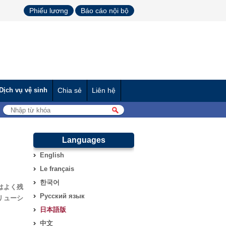
Phiếu lương
Báo cáo nội bộ
Dịch vụ vệ sinh
Chia sẻ
Liên hệ
Languages
English
Le français
한국어
はよく残
Русский язык
リューシ
日本語版
中文