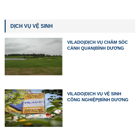
DỊCH VỤ VỆ SINH
VILADO|DỊCH VỤ CHĂM SÓC
CẢNH QUAN|BÌNH DƯƠNG
VILADO|DỊCH VỤ VỆ SINH
CÔNG NGHIỆP|BÌNH DƯƠNG