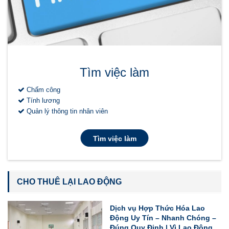
Tìm việc làm
Chấm công
Tính lương
Quản lý thông tin nhân viên
Tìm việc làm
CHO THUÊ LẠI LAO ĐỘNG
Dịch vụ Hợp Thức Hóa Lao
Động Uy Tín – Nhanh Chóng –
Đúng Quy Định | Vì Lao Động