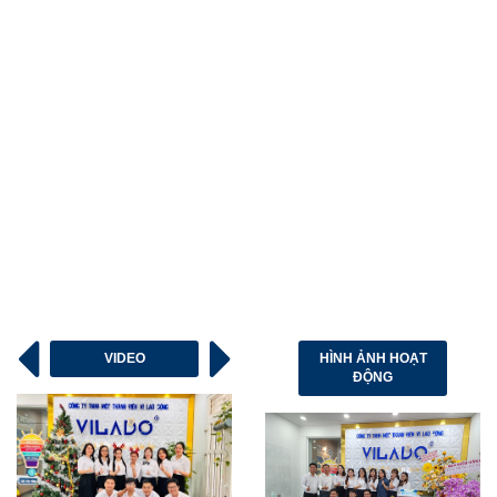
VIDEO
HÌNH ẢNH HOẠT
ĐỘNG