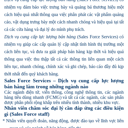
nhiệm vụ đảm bảo việc trưng bày và quảng bá thương hiệu một
cách hiệu quả nhất thông qua việc phân phát các vật phẩm quảng
cáo, vật dụng trưng bày một cách nhanh chóng và hiệu quả tại tất
cả các cửa hàng và đại lý do mình phụ trách.
Dịch vụ cung cấp lực lượng bán hàng
(Sales Force Services) có
nhiệm vụ giúp các cấp quản lý cập nhật tình hình thị trường một
cách liên tục, và đưa ra giải pháp bán hàng kịp thời và hiệu quả
thông qua việc thu thập tất cả các thông tin liên quan một cách
liên tục, nhanh chóng, chính xác và ghi chép, báo cáo đầy đủ kịp
thời nhất đến quý khách hàng.
Sales Force Services – Dịch vụ cung cấp lực lượng
bán hàng làm trong những ngành nào
Các ngành điện tử, viễn thông, công nghệ thông tin, các ngành
hàng tiêu dùng nhanh (FCMG) và tất cả các ngành, các sản phẩn
được phân phối rộng khắp trên nhiều tỉnh thành, nhiều khu vực.
Nhân viên chăm sóc đại lý cần đáp ứng các điều kiện
gì (Sales Force staff)
* Nhân viên quyết đoán, năng động, được đào tạo về lĩnh vực liên