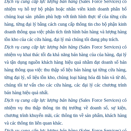
Dịch vụ cung cấp lực lượng bán hàng
(Sales Force Services) có
nhiệm vụ hỗ trợ bộ phận hoặc nhân viên kinh doanh phân bổ
chủng loại sản phẩm phù hợp với tình hình thực tế của từng cửa
hàng, từng đại lý bằng cách cung cấp thông tin cho bộ phận kinh
doanh thông qua việc phân tích tình hình bán hàng và lượng hàng
tồn kho của các cửa hàng, đại lý mà chúng tôi đang phụ trách.
Dịch vụ cung cấp lực lượng bán hàng
(Sales Force Services) có
nhiệm vụ khai thác tối đa khả năng bán hàng của của hàng, đại lý
và tận dụng nguồn khách hàng hiệu quả nhằm đạt doanh số bán
hàng thông qua việc thu thập số liệu bán hàng tại từng cửa hàng,
từng đại lý, số liệu tồn kho, chủng loại hàng hóa đã bán và từ đó,
chúng tôi tư vấn cho các cửa hàng, các đại lý các chương trình
bán hàng hiệu quả nhất.
Dịch vụ cung cấp lực lượng bán hàng
(Sales Force Services) có
nhiệm vụ thu thập thông tin thị trường về doanh số, sự kiện,
chương trình khuyến mãi, các thông tin về sản phẩm, khách hàng
và các thông tin liên quan khác.
Dịch vụ cung cấp lực lượng bán hàng
(Sales Force Services) có