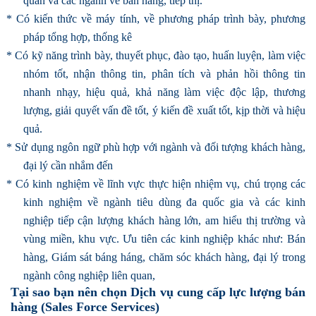
quan và các ngành về bán hàng, tiếp thị.
* Có kiến thức về máy tính, về phương pháp trình bày, phương
pháp tổng hợp, thống kê
* Có kỹ năng trình bày, thuyết phục, đào tạo, huấn luyện, làm việc
nhóm tốt, nhận thông tin, phân tích và phản hồi thông tin
nhanh nhạy, hiệu quả, khả năng làm việc độc lập, thương
lượng, giải quyết vấn đề tốt, ý kiến đề xuất tốt, kịp thời và hiệu
quả.
* Sử dụng ngôn ngữ phù hợp với ngành và đối tượng khách hàng,
đại lý cần nhắm đến
* Có kinh nghiệm về lĩnh vực thực hiện nhiệm vụ, chú trọng các
kinh nghiệm về ngành tiêu dùng đa quốc gia và các kinh
nghiệp tiếp cận lượng khách hàng lớn, am hiểu thị trường và
vùng miền, khu vực. Ưu tiên các kinh nghiệp khác như: Bán
hàng, Giám sát báng háng, chăm sóc khách hàng, đại lý trong
ngành công nghiệp liên quan,
Tại sao bạn nên chọn Dịch vụ cung cấp lực lượng bán
hàng (Sales Force Services)