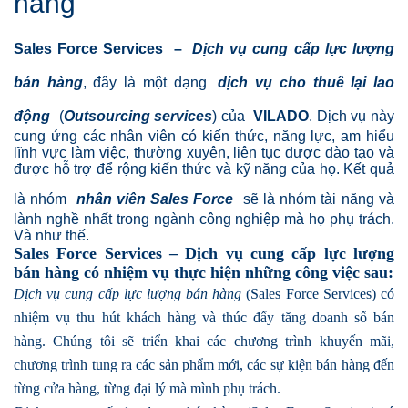
hàng
Sales Force Services
–
Dịch vụ cung cấp lực lượng
bán hàng
, đây là một dạng
dịch vụ cho thuê lại lao
động
(
Outsourcing services
) của
VILADO
. Dịch vụ này
cung ứng các nhân viên có kiến thức, năng lực, am hiểu
lĩnh vực làm việc, thường xuyên, liên tục được đào tạo và
được hỗ trợ để rộng kiến thức và kỹ năng của họ. Kết quả
là nhóm
nhân viên Sales Force
sẽ là nhóm tài năng và
lành nghề nhất trong ngành công nghiệp mà họ phụ trách.
Và như thế.
Sales Force Services – Dịch vụ cung cấp lực lượng
bán hàng có nhiệm vụ thực hiện những công việc sau:
Dịch vụ cung cấp lực lượng bán hàng
(Sales Force Services) có
nhiệm vụ thu hút khách hàng và thúc đẩy tăng doanh số bán
hàng. Chúng tôi sẽ triển khai các chương trình khuyến mãi,
chương trình tung ra các sản phẩm mới, các sự kiện bán hàng đến
từng cửa hàng, từng đại lý mà mình phụ trách.