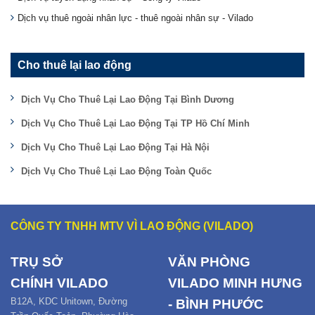
Dịch vụ thuê ngoài nhân lực - thuê ngoài nhân sự - Vilado
Cho thuê lại lao động
Dịch Vụ Cho Thuê Lại Lao Động Tại Bình Dương
Dịch Vụ Cho Thuê Lại Lao Động Tại TP Hồ Chí Minh
Dịch Vụ Cho Thuê Lại Lao Động Tại Hà Nội
Dịch Vụ Cho Thuê Lại Lao Động Toàn Quốc
CÔNG TY TNHH MTV VÌ LAO ĐỘNG (VILADO)
TRỤ SỞ
VĂN PHÒNG
CHÍNH
VILADO
VILADO MINH HƯNG
B12
A,
KDC Unitown, Đường
- BÌNH PHƯỚC