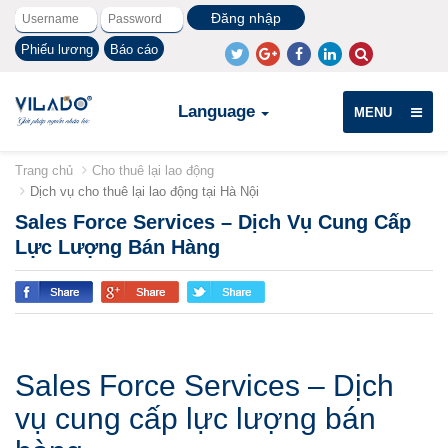
Phiếu lương
Báo cáo
Language
MENU
Trang chủ
Cho thuê lại lao động
Dịch vụ cho thuê lại lao động tại Hà Nội
Sales Force Services – Dịch Vụ Cung Cấp
Lực Lượng Bán Hàng
Sales Force Services – Dịch
vụ cung cấp lực lượng bán