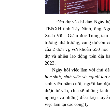
Đến dự và chỉ đạo Ngày hội
TB&XH tỉnh Tây Ninh, ông Ngu
Xuân Vũ – Giám đốc Trung tâm D
trường nhà trường, cùng dự còn c
của 2 đơn vị, với khoản 650 học s
dự và nhiều lao động trên địa b
2023
.
Ngày hội việc làm với chủ đề
học sinh, sinh viên và người lao
sinh viên năm cuối, người lao độn
được tư vấn, chia sẽ những kinh
nghiệp và những điều kiện tuyể
việc làm tại các công ty.