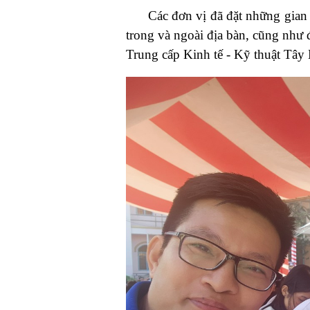
Các đơn vị đã đặt những gian hàn
trong và ngoài địa bàn, cũng như 
Trung cấp Kinh tế - Kỹ thuật Tây