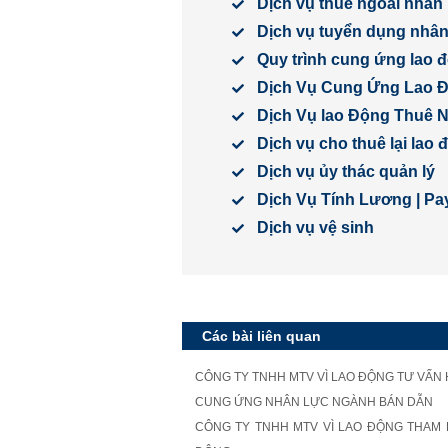
Dịch vụ thuê ngoài nhân 
Dịch vụ tuyển dụng nhân 
Quy trình cung ứng lao 
Dịch Vụ Cung Ứng Lao 
Dịch Vụ lao Động Thuê 
Dịch vụ cho thuê lại lao
Dịch vụ ủy thác quản lý
Dịch Vụ Tính Lương | Pay
Dịch vụ vệ sinh
Các bài liên quan
CÔNG TY TNHH MTV VÌ LAO ĐỘNG TƯ VẤN
CUNG ỨNG NHÂN LỰC NGÀNH BÁN DẪN
CÔNG TY TNHH MTV VÌ LAO ĐỘNG THAM D