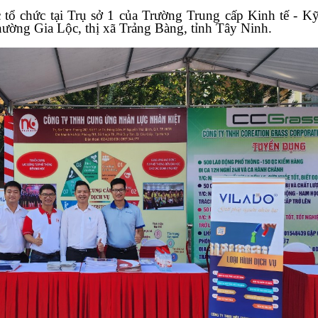
 chức tại Trụ sở 1 của Trường Trung cấp Kinh tế - Kỹ
ường Gia Lộc, thị xã Trảng Bàng, tỉnh Tây Ninh.