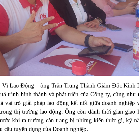
 Lao Động – ông Trần Trung Thành Giám Đốc Kinh 
 quá trình hình thành và phát triển của Công ty, cũng như
là vai trò giải pháp lao động kết nối giữa doanh nghiệp 
trong thị trường lao động. Ông còn dành thời gian giao l
rước khi ra trường cần trang bị những kiến thức gì, kỹ n
hu cầu tuyển dụng của Doanh nghiệp.