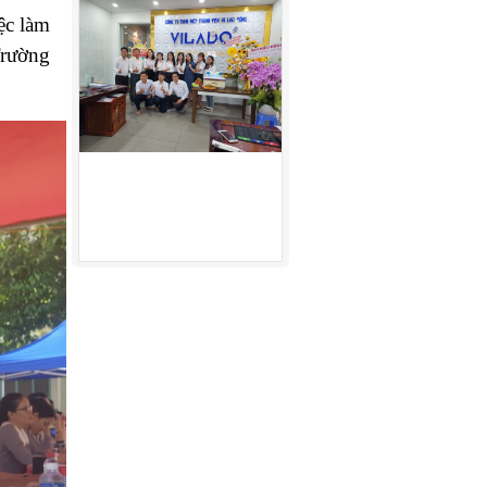
ệc làm
Trường