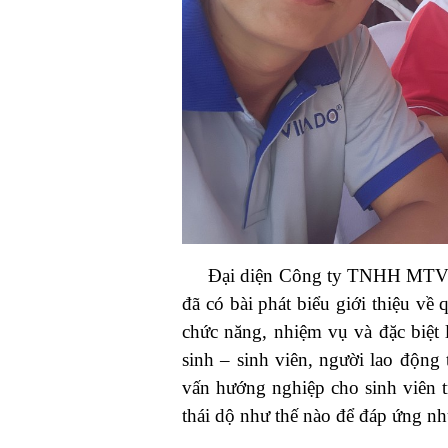
Đại diện Công ty TNHH MTV Vì
đã có bài phát biểu giới thiệu về
chức năng, nhiệm vụ và đặc biệt 
sinh – sinh viên, người lao động 
vấn hướng nghiệp cho sinh viên t
thái dộ như thế nào để đáp ứng n