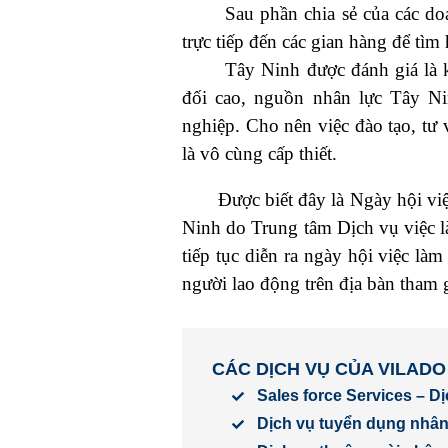
Sau phần chia sẻ của các doanh
trực tiếp đến các gian hàng để tìm
Tây Ninh được đánh giá là khu
đối cao, nguồn nhân lực Tây Ni
nghiệp. Cho nên việc đào tạo, tư
là vô cùng cấp thiết.
Được biết đây là Ngày hội việc 
Ninh do Trung tâm Dịch vụ việc l
tiếp tục diễn ra ngày hội việc là
người lao động trên địa bàn tham g
CÁC DỊCH VỤ CỦA VILADO
Sales force Services – D
Dịch vụ tuyển dụng nhân