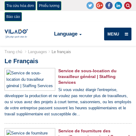
Tra cứu hóa đơn
Phiếu lương
Báo cáo
Language
MENU
Trang chủ
Languages
Le français
Le Français
Service de sous-location du
travailleur général | Staffing
Services
Si vous voulez élargir l'entreprise,
développer la production et ne voulez pas recruter plus de travailleurs,
ou si vous avez des projets à court terme, saisonniers, ou les employés
de votre entreprise passent souvent les heures supplémentaires et le
travail supplémentaire est susceptible de...
Service de fourniture des