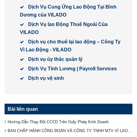
Dịch Vụ Cung Ứng Lao Động Tại Bình
Dương của VILADO
Dịch Vụ lao Động Thuê Ngoài Của
VILADO
Dịch vụ cho thuê lại lao động – Công Ty
Vì Lao Động - VILADO
Dịch vụ ủy thác quản lý
Dịch Vụ Tính Lương | Payroll Services
Dịch vụ vệ sinh
Bài liên quan
Hướng Dẫn Thay Đổi CCCD Trên Giấy Phép Kinh Doanh
BAN CHẤP HÀNH CÔNG ĐOÀN VÀ CÔNG TY TNHH MTV VÌ LAO ĐỘNG TẶNG BÁNH TRUNG THU CHO NHÂN VIÊN DỊP TRUNG THU