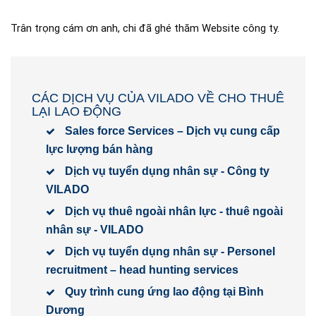
Trân trọng cám ơn anh, chi đã ghé thăm Website công ty.
CÁC DỊCH VỤ CỦA VILADO VỀ CHO THUÊ
LẠI LAO ĐỘNG
Sales force Services – Dịch vụ cung cấp
lực lượng bán hàng
Dịch vụ tuyển dụng nhân sự - Công ty
VILADO
Dịch vụ thuê ngoài nhân lực - thuê ngoài
nhân sự - VILADO
Dịch vụ tuyển dụng nhân sự - Personel
recruitment – head hunting services
Quy trình cung ứng lao động tại Bình
Dương