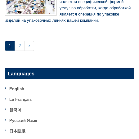
является специфической формой
услуг по обработки, когда обработкой
является операция по упаковке
изделий на упаковочных линиях вашей компании.
1
2
Languages
English
Le Français
한국어
Русский Язык
日本語版