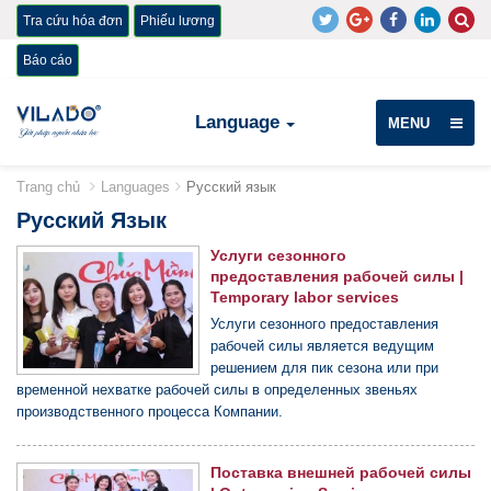
Tra cứu hóa đơn
Phiếu lương
Báo cáo
Language
MENU
Trang chủ
Languages
Русский язык
Русский Язык
Услуги сезонного
предоставления рабочей силы |
Temporary labor services
Услуги сезонного предоставления
рабочей силы является ведущим
решением для пик сезона или при
временной нехватке рабочей силы в определенных звеньях
производственного процесса Компании.
Поставка внешней рабочей силы