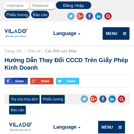
Phiếu lương
Báo cáo
Language
MENU
Trang chủ
Chia sẻ
Các lĩnh vực khác
Hướng Dẫn Thay Đổi CCCD Trên Giấy Phép
Kinh Doanh