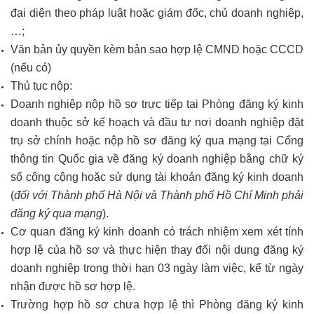
đại diện theo pháp luật hoặc giám đốc, chủ doanh nghiệp,
…;
Văn bản ủy quyền kèm bản sao hợp lệ CMND hoặc CCCD
(nếu có)
Thủ tục nộp:
Doanh nghiệp nộp hồ sơ trực tiếp tại Phòng đăng ký kinh
doanh thuộc sở kế hoạch và đầu tư nơi doanh nghiệp đặt
trụ sở chính hoặc nộp hồ sơ đăng ký qua mạng tại Cổng
thông tin Quốc gia về đăng ký doanh nghiệp bằng chữ ký
số công cộng hoặc sử dụng tài khoản đăng ký kinh doanh
(
đối với Thành phố Hà Nội và Thành phố Hồ Chí Minh phải
đăng ký qua mạng
).
Cơ quan đăng ký kinh doanh có trách nhiệm xem xét tính
hợp lệ của hồ sơ và thực hiện thay đổi nội dung đăng ký
doanh nghiệp trong thời hạn 03 ngày làm việc, kể từ ngày
nhận được hồ sơ hợp lệ.
Trường hợp hồ sơ chưa hợp lệ thì Phòng đăng ký kinh