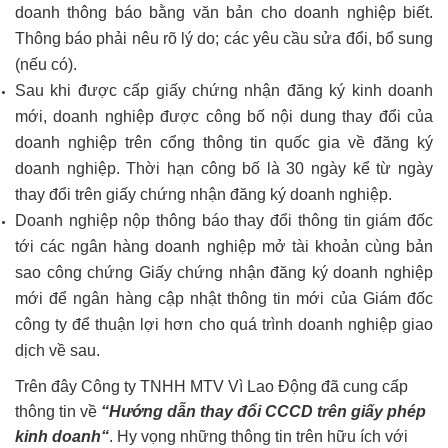
doanh thông báo bằng văn bản cho doanh nghiệp biết.
Thông báo phải nêu rõ lý do; các yêu cầu sửa đổi, bổ sung
(nếu có).
Sau khi được cấp giấy chứng nhận đăng ký kinh doanh
mới, doanh nghiệp được công bố nội dung thay đổi của
doanh nghiệp trên cổng thông tin quốc gia về đăng ký
doanh nghiệp. Thời hạn công bố là 30 ngày kể từ ngày
thay đổi trên giấy chứng nhận đăng ký doanh nghiệp.
Doanh nghiệp nộp thông báo thay đổi thông tin giám đốc
tới các ngân hàng doanh nghiệp mở tài khoản cùng bản
sao công chứng Giấy chứng nhận đăng ký doanh nghiệp
mới để ngân hàng cập nhật thông tin mới của Giám đốc
công ty để thuận lợi hơn cho quá trình doanh nghiệp giao
dịch về sau.
Trên đây Công ty TNHH MTV Vì Lao Động
đã cung cấp
thông tin về
“H
ướng dẫn thay đổi CCCD trên giấy phép
kinh doanh
“
.
Hy vọng những thông tin trên hữu ích với