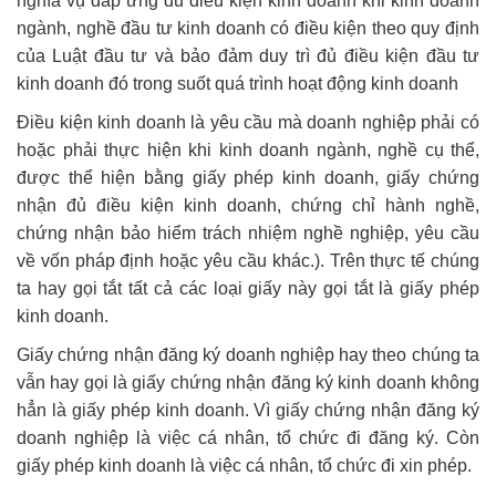
nghĩa vụ đáp ứng đủ điều kiện kinh doanh khi kinh doanh
ngành, nghề đầu tư kinh doanh có điều kiện theo quy định
của Luật đầu tư và bảo đảm duy trì đủ điều kiện đầu tư
kinh doanh đó trong suốt quá trình hoạt động kinh doanh
Điều kiện kinh doanh là yêu cầu mà doanh nghiệp phải có
hoặc phải thực hiện khi kinh doanh ngành, nghề cụ thể,
được thể hiện bằng giấy phép kinh doanh, giấy chứng
nhận đủ điều kiện kinh doanh, chứng chỉ hành nghề,
chứng nhận bảo hiểm trách nhiệm nghề nghiệp, yêu cầu
về vốn pháp định hoặc yêu cầu khác.). Trên thực tế chúng
ta hay gọi tắt tất cả các loại giấy này gọi tắt là giấy phép
kinh doanh.
Giấy chứng nhận đăng ký doanh nghiệp hay theo chúng ta
vẫn hay gọi là giấy chứng nhận đăng ký kinh doanh không
hẳn là giấy phép kinh doanh. Vì giấy chứng nhận đăng ký
doanh nghiệp là việc cá nhân, tổ chức đi đăng ký. Còn
giấy phép kinh doanh là việc cá nhân, tổ chức đi xin phép.