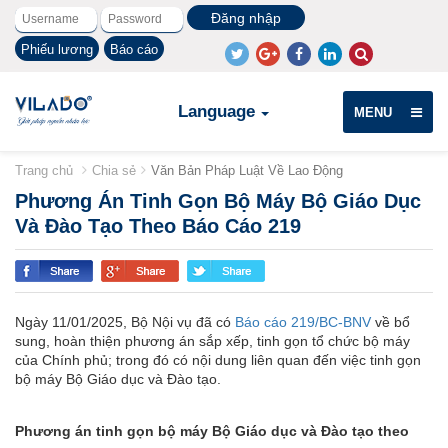
Phiếu lương
Báo cáo
Language
MENU
Trang chủ
Chia sẻ
Văn Bản Pháp Luật Về Lao Động
Phương Án Tinh Gọn Bộ Máy Bộ Giáo Dục
Và Đào Tạo Theo Báo Cáo 219
Ngày 11/01/2025, Bộ Nội vụ đã có
Báo cáo 219/BC-BNV
về bổ
sung, hoàn thiện phương án sắp xếp, tinh gọn tổ chức bộ máy
của Chính phủ; trong đó có nội dung liên quan đến việc tinh gọn
bộ máy Bộ Giáo dục và Đào tạo.
Phương án tinh gọn bộ máy Bộ Giáo dục và Đào tạo theo