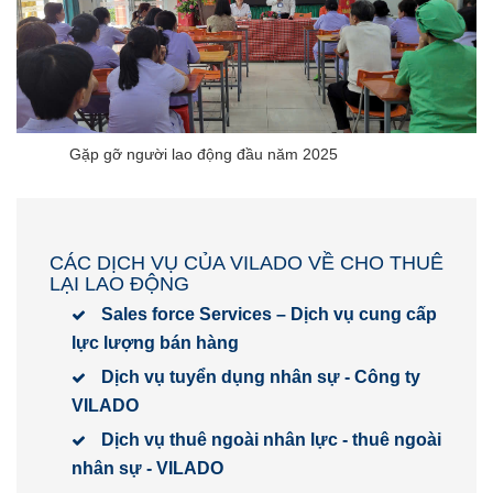
Gặp gỡ người lao động đầu năm 2025
CÁC DỊCH VỤ CỦA VILADO VỀ CHO THUÊ
LẠI LAO ĐỘNG
Sales force Services – Dịch vụ cung cấp
lực lượng bán hàng
Dịch vụ tuyển dụng nhân sự - Công ty
VILADO
Dịch vụ thuê ngoài nhân lực - thuê ngoài
nhân sự - VILADO