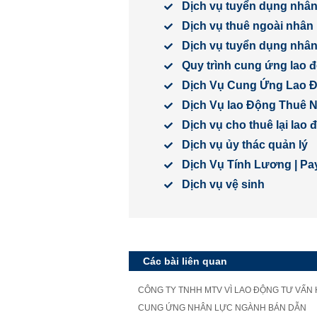
Dịch vụ tuyển dụng nhân
Dịch vụ thuê ngoài nhân 
Dịch vụ tuyển dụng nhân 
Quy trình cung ứng lao 
Dịch Vụ Cung Ứng Lao 
Dịch Vụ lao Động Thuê 
Dịch vụ cho thuê lại lao
Dịch vụ ủy thác quản lý
Dịch Vụ Tính Lương | Pay
Dịch vụ vệ sinh
Các bài liên quan
CÔNG TY TNHH MTV VÌ LAO ĐỘNG TƯ VẤN
CUNG ỨNG NHÂN LỰC NGÀNH BÁN DẪN