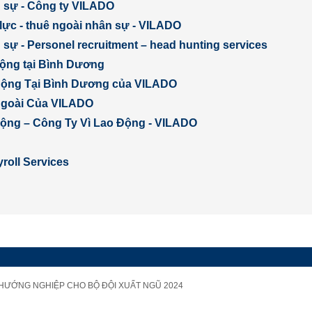
 sự - Công ty VILADO
lực - thuê ngoài nhân sự - VILADO
sự - Personel recruitment – head hunting services
động tại Bình Dương
Động Tại Bình Dương của VILADO
Ngoài Của VILADO
 động – Công Ty Vì Lao Động - VILADO
roll Services
 HƯỚNG NGHIỆP CHO BỘ ĐỘI XUẤT NGŨ 2024