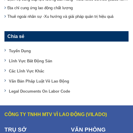
Địa chỉ cung ứng lao động chất lượng
Thuê ngoài nhân sự -Xu hướng và giải pháp quản trị hiệu quả
Chia sẻ
Tuyển Dụng
Lĩnh Vực Bất Động Sản
Các Lĩnh Vực Khác
Văn Bản Pháp Luật Về Lao Động
Legal Documents On Labor Code
CÔNG TY TNHH MTV VÌ LAO ĐỘNG (VILADO)
TRỤ SỞ
VĂN PHÒNG