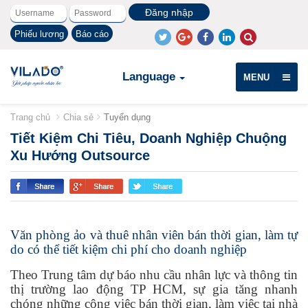
Phiếu lương
Báo cáo
Language
MENU
Trang chủ
Chia sẻ
Tuyển dụng
Tiết Kiệm Chi Tiêu, Doanh Nghiệp Chuộng
Xu Hướng Outsource
Văn phòng ảo và thuê nhân viên bán thời gian, làm tự
do có thể tiết kiệm chi phí cho doanh nghiệp
Theo Trung tâm dự báo nhu cầu nhân lực và thông tin
thị trường lao động TP HCM, sự gia tăng nhanh
chóng những công việc bán thời gian, làm việc tại nhà