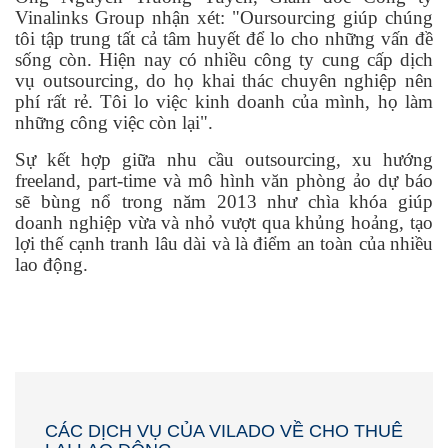
Vinalinks Group nhận xét: "Oursourcing giúp chúng
tôi tập trung tất cả tâm huyết để lo cho những vấn đề
sống còn. Hiện nay có nhiều công ty cung cấp dịch
vụ outsourcing, do họ khai thác chuyên nghiệp nên
phí rất rẻ. Tôi lo việc kinh doanh của mình, họ làm
những công việc còn lại".
Sự kết hợp giữa nhu cầu outsourcing, xu hướng
freeland, part-time và mô hình văn phòng ảo dự báo
sẽ bùng nổ trong năm 2013 như chìa khóa giúp
doanh nghiệp vừa và nhỏ vượt qua khủng hoảng, tạo
lợi thế cạnh tranh lâu dài và là điểm an toàn của nhiều
lao động.
CÁC DỊCH VỤ CỦA VILADO VỀ CHO THUÊ