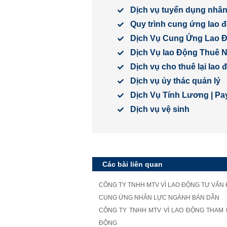
Dịch vụ tuyển dụng nhân 
Quy trình cung ứng lao 
Dịch Vụ Cung Ứng Lao 
Dịch Vụ lao Động Thuê 
Dịch vụ cho thuê lại lao
Dịch vụ ủy thác quản lý
Dịch Vụ Tính Lương | Pay
Dịch vụ vệ sinh
Các bài liên quan
CÔNG TY TNHH MTV VÌ LAO ĐỘNG TƯ VẤN
CUNG ỨNG NHÂN LỰC NGÀNH BÁN DẪN
CÔNG TY TNHH MTV VÌ LAO ĐỘNG THAM D
ĐỘNG