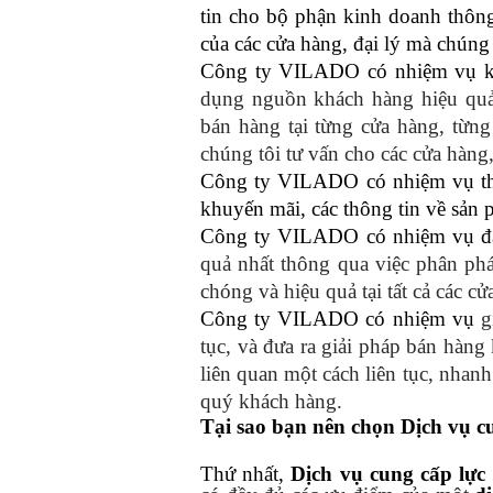
tin cho bộ phận kinh doanh thông
của các cửa hàng, đại lý mà chúng 
Công ty VILADO có nhiệm vụ k
dụng nguồn khách hàng hiệu quả
bán hàng tại từng cửa hàng, từng
chúng tôi tư vấn cho các cửa hàng,
Công ty VILADO có nhiệm vụ thu 
khuyến mãi, các thông tin về sản 
Công ty VILADO có nhiệm vụ đ
quả nhất thông qua việc phân ph
chóng và hiệu quả tại tất cả các c
Công ty VILADO có nhiệm vụ
g
tục, và đưa ra giải pháp bán hàng k
liên quan một cách liên tục, nhan
quý khách hàng.
Tại sao bạn nên chọn Dịch vụ 
Thứ nhất,
Dịch vụ cung cấp lự