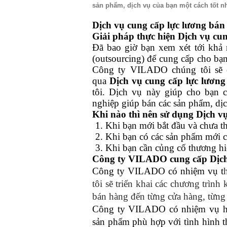
sản phẩm, dịch vụ của bạn một cách tốt nh
Dịch vụ cung cấp lực lương bán hà
Giải pháp thực hiện Dịch vụ cu
Đã bao giờ bạn xem xét tới khả 
(outsourcing) để cung cấp cho bạ
Công ty VILADO chúng tôi sẽ c
qua
Dịch vụ cung cấp lực lương b
tôi. Dịch vụ này giúp cho bạn
nghiệp giúp bán các sản phẩm, dị
Khi nào thì nên sử dụng Dịch v
1. Khi bạn mới bắt đầu và chưa t
2. Khi bạn có các sản phẩm mới 
3. Khi bạn cần củng cố thương h
Công ty VILADO cung cấp Dịch 
Công ty VILADO có nhiệm vụ t
tôi sẽ triển khai các chương trìn
bán hàng đến từng cửa hàng, từng 
Công ty VILADO có nhiệm vụ hỗ 
sản phẩm phù hợp với tình hình t