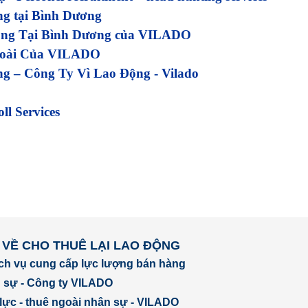
ng tại Bình Dương
ộng Tại Bình Dương của VILADO
goài Của VILADO
ộng – Công Ty Vì Lao Động - Vilado
ll Services
 VỀ CHO THUÊ LẠI LAO ĐỘNG
ịch vụ cung cấp lực lượng bán hàng
 sự - Công ty VILADO
lực - thuê ngoài nhân sự - VILADO