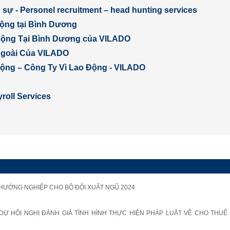
sự - Personel recruitment – head hunting services
động tại Bình Dương
Động Tại Bình Dương của VILADO
Ngoài Của VILADO
 động – Công Ty Vì Lao Động - VILADO
roll Services
 HƯỚNG NGHIỆP CHO BỘ ĐỘI XUẤT NGŨ 2024
Ự HỘI NGHỊ ĐÁNH GIÁ TÌNH HÌNH THỰC HIỆN PHÁP LUẬT VỀ CHO THUÊ 