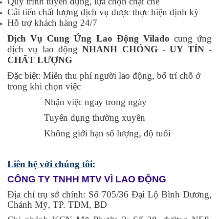
Quy trình tuyển dụng, lựa chọn chặt chẽ
Cải tiến chất lượng dịch vụ được thực hiện định kỳ
Hỗ trợ khách hàng 24/7
Dịch Vụ Cung Ứng Lao Động Vilado
cung ứng
dịch vụ lao động
NHANH CHÓNG - UY TÍN -
CHẤT LƯỢNG
Đặc biệt: Miễn thu phí người lao động, bố trí chỗ ở
trong khi chọn việc
Nhận việc ngay trong ngày
Tuyển dụng thường xuyên
Không giới hạn số lượng, độ tuổi
Liên hệ với chúng tôi:
C
ÔNG TY TNHH MTV VÌ LAO ĐỘNG
Địa chỉ trụ sở chính: Số 705/36 Đại Lộ Bình Dương,
Chánh Mỹ, TP. TDM, BD