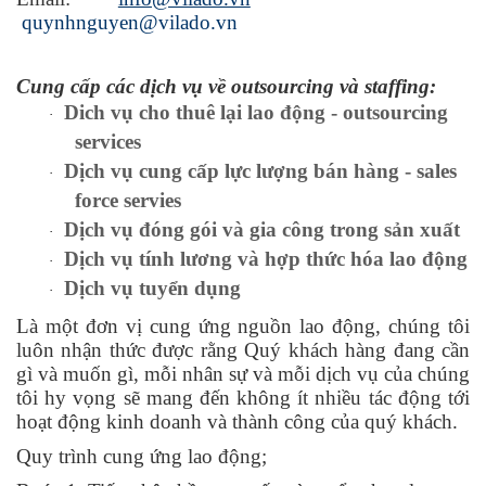
quynhnguyen@vilado.vn
Cung cấp các dịch vụ về outsourcing và staffing:
Dich vụ cho thuê lại lao động - outsourcing
·
services
Dịch vụ cung cấp lực lượng bán hàng - sales
·
force servies
Dịch vụ đóng gói và gia công trong sản xuất
·
Dịch vụ tính lương và hợp thức hóa lao động
·
Dịch vụ tuyển dụng
·
Là một đơn vị cung ứng nguồn lao động, chúng tôi
luôn nhận thức được rằng Quý khách hàng đang cần
gì và muốn gì, mỗi nhân sự và mỗi dịch vụ của chúng
tôi hy vọng sẽ mang đến không ít nhiều tác động tới
hoạt động kinh doanh và thành công của quý khách.
Quy trình cung ứng lao động;