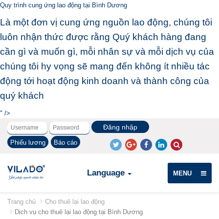
Quy trình cung ứng lao động tại Bình Dương
Là một đơn vị cung ứng nguồn lao động, chúng tôi
luôn nhận thức được rằng Quý khách hàng đang
cần gì và muốn gì, mỗi nhân sự và mỗi dịch vụ của
chúng tôi hy vọng sẽ mang đến không ít nhiều tác
động tới hoạt động kinh doanh và thành công của
quý khách
" />
Phiếu lương
Báo cáo
Language
MENU
Trang chủ
Cho thuê lại lao động
Dịch vụ cho thuê lại lao động tại Bình Dương