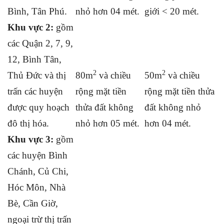
Bình, Tân Phú.
nhỏ hơn 04 mét.
giới < 20 mét.
Khu vực 2:
gồm
các Quận 2, 7, 9,
12, Bình Tân,
2
2
Thủ Đức và thị
80m
và chiều
50m
và chiều
trấn các huyện
rộng mặt tiền
rộng mặt tiền thửa
được quy hoạch
thửa đất không
đất không nhỏ
đô thị hóa.
nhỏ hơn 05 mét.
hơn 04 mét.
Khu vực 3:
gồm
các huyện Bình
Chánh, Củ Chi,
Hóc Môn, Nhà
Bè, Cần Giờ,
ngoại trừ thị trấn