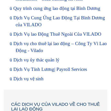
ü
Quy trình cung ứng lao động tại Bình Dương
ü
Dịch Vụ Cung Ứng Lao Động Tại Bình Dương
của VILADO
ü
Dịch Vụ lao Động Thuê Ngoài Của VILADO
ü
Dịch vụ cho thuê lại lao động – Công Ty Vì Lao
Động - Vilado
ü
Dịch vụ ủy thác quản lý
ü
Dịch Vụ Tính Lương| Payroll Services
ü
Dịch vụ vệ sinh
CÁC DỊCH VỤ CỦA VILADO VỀ CHO THUÊ
LẠI LAO ĐỘNG