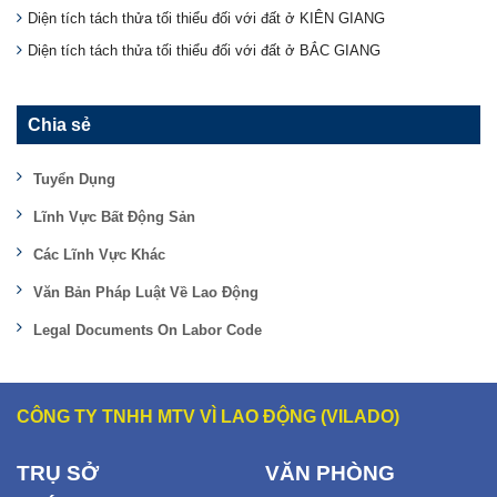
Diện tích tách thửa tối thiểu đối với đất ở KIÊN GIANG
Diện tích tách thửa tối thiểu đối với đất ở BẮC GIANG
Chia sẻ
Tuyển Dụng
Lĩnh Vực Bất Động Sản
Các Lĩnh Vực Khác
Văn Bản Pháp Luật Về Lao Động
Legal Documents On Labor Code
CÔNG TY TNHH MTV VÌ LAO ĐỘNG (VILADO)
TRỤ SỞ
VĂN PHÒNG