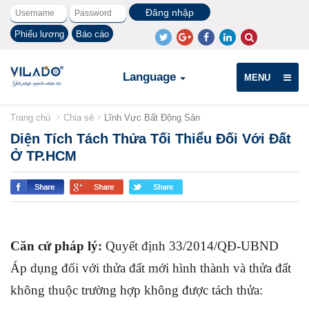
Phiếu lương
Báo cáo
Language
MENU
Trang chủ
Chia sẻ
Lĩnh Vực Bất Động Sản
Diện Tích Tách Thửa Tối Thiểu Đối Với Đất
Ở TP.HCM
Căn cứ pháp lý:
Quyết định 33/2014/QĐ-UBND
Áp dụng đối với thửa đất mới hình thành và thửa đất
không thuộc trường hợp không được tách thửa: