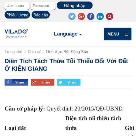
Phiếu lương
Báo cáo
Language
MENU
Trang chủ
Chia sẻ
Lĩnh Vực Bất Động Sản
Diện Tích Tách Thửa Tối Thiểu Đối Với Đất
Ở KIÊN GIANG
Căn cứ pháp lý:
Quyết định 20/2015/QĐ-UBND
Diện tích tối thiểu tách
Loại đất
thửa
Ghi