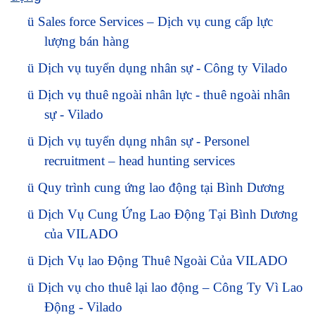
ü
Sales force Services – Dịch vụ cung cấp lực
lượng bán hàng
ü
Dịch vụ tuyển dụng nhân sự - Công ty Vilado
ü
Dịch vụ thuê ngoài nhân lực - thuê ngoài nhân
sự - Vilado
ü
Dịch vụ tuyển dụng nhân sự - Personel
recruitment – head hunting services
ü
Quy trình cung ứng lao động tại Bình Dương
ü
Dịch Vụ Cung Ứng Lao Động Tại Bình Dương
của VILADO
ü
Dịch Vụ lao Động Thuê Ngoài Của VILADO
ü
Dịch vụ cho thuê lại lao động – Công Ty Vì Lao
Động - Vilado