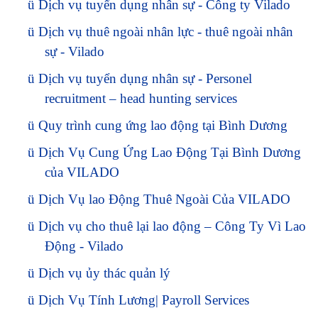
ü
Dịch vụ tuyển dụng nhân sự - Công ty Vilado
ü
Dịch vụ thuê ngoài nhân lực - thuê ngoài nhân
sự - Vilado
ü
Dịch vụ tuyển dụng nhân sự - Personel
recruitment – head hunting services
ü
Quy trình cung ứng lao động tại Bình Dương
ü
Dịch Vụ Cung Ứng Lao Động Tại Bình Dương
của VILADO
ü
Dịch Vụ lao Động Thuê Ngoài Của VILADO
ü
Dịch vụ cho thuê lại lao động – Công Ty Vì Lao
Động - Vilado
ü
Dịch vụ ủy thác quản lý
ü
Dịch Vụ Tính Lương| Payroll Services