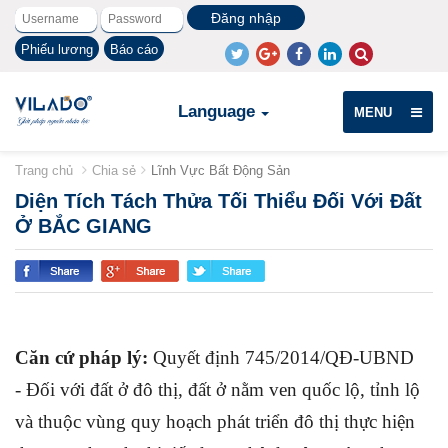
Phiếu lương
Báo cáo
Language
MENU
Trang chủ
Chia sẻ
Lĩnh Vực Bất Động Sản
Diện Tích Tách Thửa Tối Thiểu Đối Với Đất
Ở BẮC GIANG
Căn cứ pháp lý:
Quyết định 745/2014/QĐ-UBND
- Đối với đất ở đô thị, đất ở nằm ven quốc lộ, tỉnh lộ
và thuộc vùng quy hoạch phát triển đô thị thực hiện