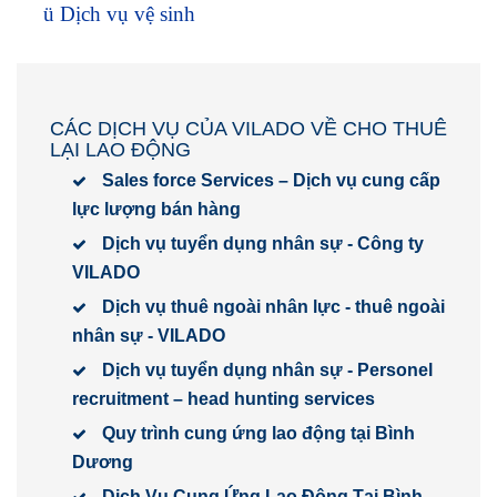
ü
Dịch vụ vệ sinh
CÁC DỊCH VỤ CỦA VILADO VỀ CHO THUÊ
LẠI LAO ĐỘNG
Sales force Services – Dịch vụ cung cấp
lực lượng bán hàng
Dịch vụ tuyển dụng nhân sự - Công ty
VILADO
Dịch vụ thuê ngoài nhân lực - thuê ngoài
nhân sự - VILADO
Dịch vụ tuyển dụng nhân sự - Personel
recruitment – head hunting services
Quy trình cung ứng lao động tại Bình
Dương
Dịch Vụ Cung Ứng Lao Động Tại Bình