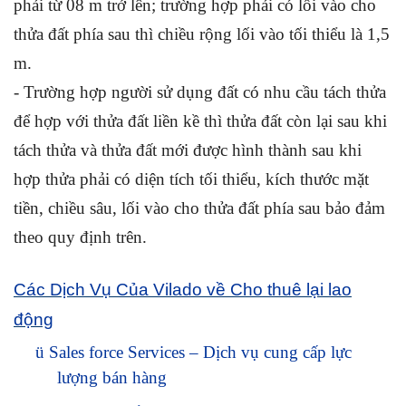
phải từ 08 m trở lên; trường hợp phải có lối vào cho
thửa đất phía sau thì chiều rộng lối vào tối thiểu là 1,5
m.
- Trường hợp người sử dụng đất có nhu cầu tách thửa
để hợp với thửa đất liền kề thì thửa đất còn lại sau khi
tách thửa và thửa đất mới được hình thành sau khi
hợp thửa phải có diện tích tối thiểu, kích thước mặt
tiền, chiều sâu, lối vào cho thửa đất phía sau bảo đảm
theo quy định trên.
C
ác Dịch Vụ Của Vilado về C
ho thuê lại lao
động
ü
Sales force Services – Dịch vụ cung cấp lực
lượng bán hàng