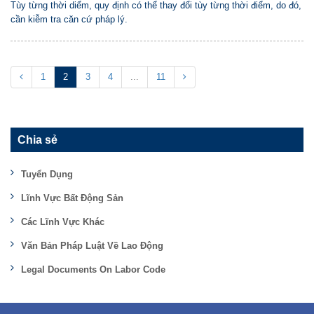
Tùy từng thời diểm, quy định có thể thay đổi tùy từng thời điểm, do đó,
cần kiễm tra căn cứ pháp lý.
1
2
3
4
...
11
Chia sẻ
Tuyển Dụng
Lĩnh Vực Bất Động Sản
Các Lĩnh Vực Khác
Văn Bản Pháp Luật Về Lao Động
Legal Documents On Labor Code