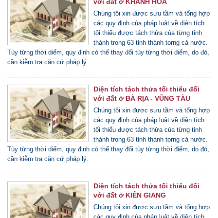
với đất ở KHÁNH HÒA
Chúng tôi xin được sưu tầm và tổng hợp
các quy định của pháp luật về diện tích
tối thiểu được tách thửa của từng tỉnh
thành trong 63 tỉnh thành torng cả nước.
Tùy từng thời diểm, quy định có thể thay đổi tùy từng thời điểm, do đó,
cần kiễm tra căn cứ pháp lý.
Diện tích tách thửa tối thiểu đối
với đất ở BÀ RỊA - VŨNG TÀU
Chúng tôi xin được sưu tầm và tổng hợp
các quy định của pháp luật về diện tích
tối thiểu được tách thửa của từng tỉnh
thành trong 63 tỉnh thành torng cả nước.
Tùy từng thời diểm, quy định có thể thay đổi tùy từng thời điểm, do đó,
cần kiễm tra căn cứ pháp lý.
Diện tích tách thửa tối thiểu đối
với đất ở KIÊN GIANG
Chúng tôi xin được sưu tầm và tổng hợp
các quy định của pháp luật về diện tích