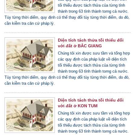
tối thiểu được tách thửa của từng tỉnh
thành trong 63 tỉnh thành torng cả nước.
Tùy từng thời diểm, quy định có thể thay đổi tùy từng thời điểm, do đó,
cần kiễm tra căn cứ pháp lý.
Diện tích tách thửa tối thiểu đối
với đất ở BẮC GIANG
Chúng tôi xin được sưu tầm và tổng hợp
các quy định của pháp luật về diện tích
tối thiểu được tách thửa của từng tỉnh
thành trong 63 tỉnh thành torng cả nước.
Tùy từng thời diểm, quy định có thể thay đổi tùy từng thời điểm, do đó,
cần kiễm tra căn cứ pháp lý.
Diện tích tách thửa tối thiểu đối
với đất ở KON TUM
Chúng tôi xin được sưu tầm và tổng hợp
các quy định của pháp luật về diện tích
tối thiểu được tách thửa của từng tỉnh
thành trong 63 tỉnh thành torng cả nước.