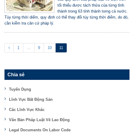
tối thiểu được tách thửa của từng tỉnh
thành trong 63 tỉnh thành torng cả nước.
Tùy từng thời diểm, quy định có thể thay đổi tùy từng thời điểm, do đó,
cần kiễm tra căn cứ pháp lý.
1
...
9
10
11
Chia sẻ
Tuyển Dụng
Lĩnh Vực Bất Động Sản
Các Lĩnh Vực Khác
Văn Bản Pháp Luật Về Lao Động
Legal Documents On Labor Code