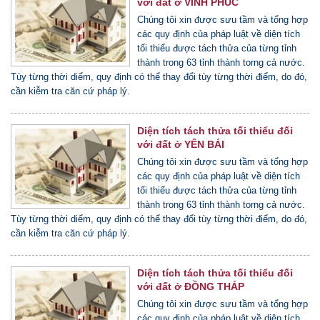
với đất ở VĨNH PHÚC
Chúng tôi xin được sưu tầm và tổng hợp
các quy định của pháp luật về diện tích
tối thiểu được tách thửa của từng tỉnh
thành trong 63 tỉnh thành torng cả nước.
Tùy từng thời diểm, quy định có thể thay đổi tùy từng thời điểm, do đó,
cần kiễm tra căn cứ pháp lý.
Diện tích tách thửa tối thiểu đối
với đất ở YÊN BÁI
Chúng tôi xin được sưu tầm và tổng hợp
các quy định của pháp luật về diện tích
tối thiểu được tách thửa của từng tỉnh
thành trong 63 tỉnh thành torng cả nước.
Tùy từng thời diểm, quy định có thể thay đổi tùy từng thời điểm, do đó,
cần kiễm tra căn cứ pháp lý.
Diện tích tách thửa tối thiểu đối
với đất ở ĐỒNG THÁP
Chúng tôi xin được sưu tầm và tổng hợp
các quy định của pháp luật về diện tích