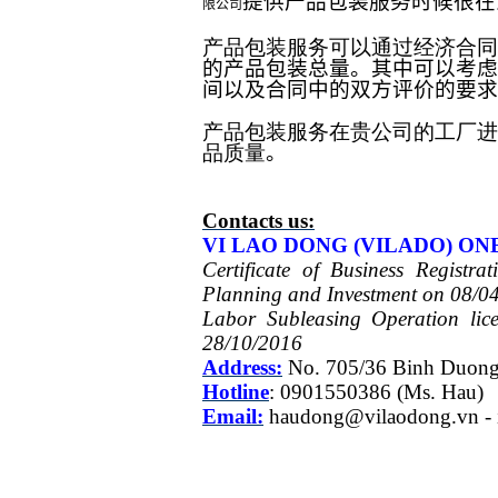
提供产品包装服务时候很在
限公司
产品包装服务可以通过经济合同
的产品包装总量。其中可以考虑
间以及合同中的双方评价的要求
产品包装服务在贵公司的工厂进
品质量
。
Contacts us:
VI LAO DONG (VILADO) ON
Certificate of Business Regist
Planning and Investment on 08/0
Labor Subleasing Operation li
28/10/2016
Address:
No. 705/36 Binh Duon
Hotline
: 0901550386 (Ms.
Hau
)
Email:
haudong@vilaodong.vn
-