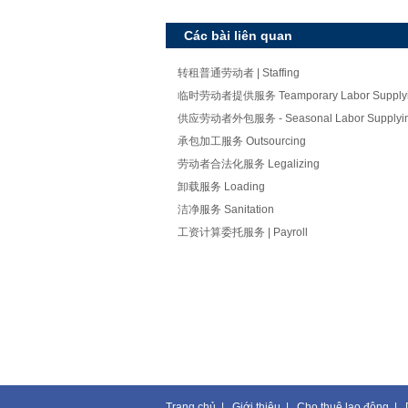
Các bài liên quan
转租普通劳动者 | Staffing
临时劳动者提供服务 Teamporary Labor Supplyin
供应劳动者外包服务 - Seasonal Labor Supplying
承包加工服务 Outsourcing
劳动者合法化服务 Legalizing
卸载服务 Loading
洁净服务 Sanitation
工资计算委托服务 | Payroll
Trang chủ
|
Giới thiệu
|
Cho thuê lao động
|