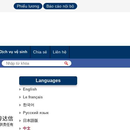
Phiếu lương
Báo cáo nội bộ
Dịch vụ vệ sinh
Chia sẻ
Liên hệ
Languages
English
Le français
한국어
Русский язык
传达信
日本語版
供责任有
中文