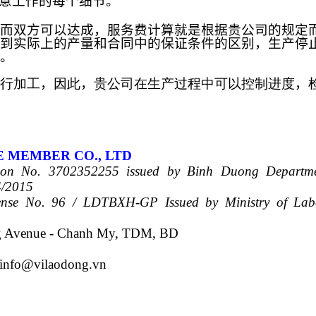
意工作的每个细节。
而双方可以达成，服务费计算就是根据贵公司的规定
到实际上的产量和合同中的保证条件的区别，生产停
。
行加工
，
因此
，
贵公司在生产过程中可以控制进度
，
E MEMBER CO., LTD
ration No. 3702352255 issued by Binh Duong Departm
4/2015
cense No. 96 / LDTBXH-GP Issued by Ministry of La
g Avenue - Chanh My, TDM, BD
info@vilaodong.vn