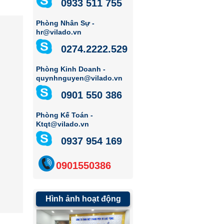
0933 511 755
Phòng Nhân Sự -
hr@vilado.vn
0274.2222.529
Phòng Kinh Doanh -
quynhnguyen@vilado.vn
0901 550 386
Phòng Kế Toán -
Ktqt@vilado.vn
0937 954 169
0901550386
Hình ảnh hoạt động