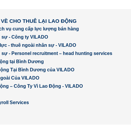
 VỀ CHO THUÊ LẠI LAO ĐỘNG
ịch vụ cung cấp lực lượng bán hàng
 sự - Công ty VILADO
lực - thuê ngoài nhân sự - VILADO
sự - Personel recruitment – head hunting services
động tại Bình Dương
Động Tại Bình Dương của VILADO
Ngoài Của VILADO
 động – Công Ty Vì Lao Động - VILADO
roll Services