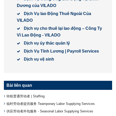
Dương của VILADO
Dịch Vụ lao Động Thuê Ngoài Của
VILADO
Dịch vụ cho thuê lại lao động – Công Ty
Vì Lao Động - VILADO
Dịch vụ ủy thác quản lý
Dịch Vụ Tính Lương | Payroll Services
Dịch vụ vệ sinh
Bài liên quan
转租普通劳动者 | Staffing
临时劳动者提供服务 Teamporary Labor Supplying Services
供应劳动者外包服务 - Seasonal Labor Supplying Services