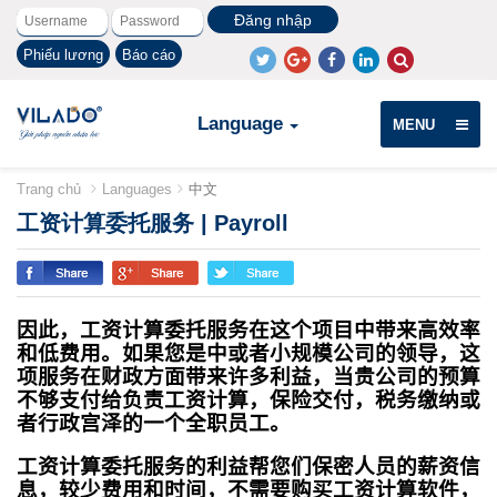
Phiếu lương
Báo cáo
Language
MENU
Trang chủ
Languages
中文
工资计算委托服务 | Payroll
因此，工资计算委托服务在这个项目中带来高效率
和低费用。如果您是中或者小规模公司的领导，这
项服务在财政方面带来许多利益，当贵公司的预算
不够支付给负责工资计算，保险交付，税务缴纳或
者行政宫泽的一个全职员工。
工资计算委托服务的利益帮您们保密人员的薪资信
息，较少费用和时间，不需要购买工资计算软件，