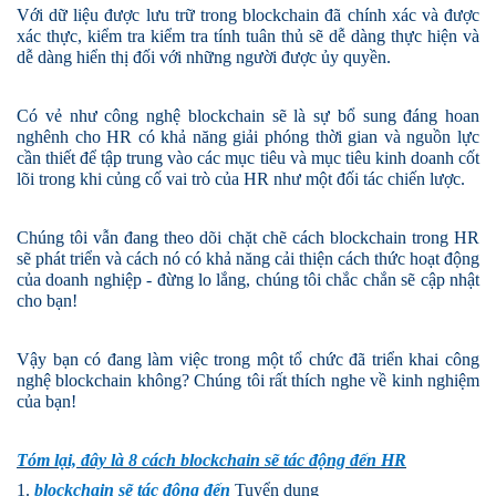
Với dữ liệu được lưu trữ trong blockchain đã chính xác và được
xác thực, kiểm tra kiểm tra tính tuân thủ sẽ dễ dàng thực hiện và
dễ dàng hiển thị đối với những người được ủy quyền.
Có vẻ như công nghệ blockchain sẽ là sự bổ sung đáng hoan
nghênh cho HR có khả năng giải phóng thời gian và nguồn lực
cần thiết để tập trung vào các mục tiêu và mục tiêu kinh doanh cốt
lõi trong khi củng cố vai trò của HR như một đối tác chiến lược.
Chúng tôi vẫn đang theo dõi chặt chẽ cách blockchain trong HR
sẽ phát triển và cách nó có khả năng cải thiện cách thức hoạt động
của doanh nghiệp - đừng lo lắng, chúng tôi chắc chắn sẽ cập nhật
cho bạn!
Vậy bạn có đang làm việc trong một tổ chức đã triển khai công
nghệ blockchain không? Chúng tôi rất thích nghe về kinh nghiệm
của bạn!
Tóm lại, đây là 8 cách blockchain sẽ tác động đến HR
1.
blockchain sẽ tác động đến
Tuyển dụng