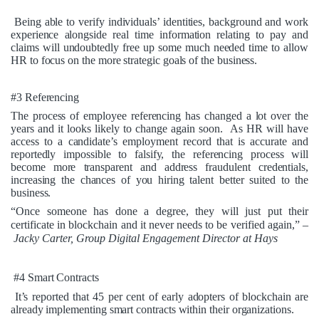
Being able to verify individuals’ identities, background and work
experience alongside real time information relating to pay and
claims will undoubtedly free up some much needed time to allow
HR to focus on the more strategic goals of the business.
#3 Referencing
The process of employee referencing has changed a lot over the
years and it looks likely to change again soon. As HR will have
access to a candidate’s employment record that is accurate and
reportedly impossible to falsify, the referencing process will
become more transparent and address fraudulent credentials,
increasing the chances of you hiring talent better suited to the
business.
“Once someone has done a degree, they will just put their
certificate in blockchain and it never needs to be verified again,” –
Jacky Carter
, Group Digital Engagement Director at Hays
#4 Smart Contracts
It’s reported that
45 per cent
of early adopters of blockchain are
already implementing smart contracts within their organizations.