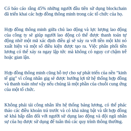
Có
báo cáo rằng 45
%
những người đầu tiên sử dụng blockchain
đã triển khai các hợp đồng thông minh trong các tổ chức của họ.
Hợp đồng thông minh giữa chủ lao động và lực lượng lao động
của công ty sẽ giúp người lao động có thể được thanh toán tự
động nhờ một mã xác định điều gì sẽ xảy ra với tiền một khi nó
xuất hiện và một số điều kiện được tạo ra. Việc phân phối tiền
lương có thể xảy ra ngay lập tức mà không có nguy cơ chậm trễ
hoặc gian lận.
Hợp đồng thông minh cũng hỗ trợ cho sự phát triển của nền
“
kinh
tế gig
”
vì công nhân gig sẽ được hưởng lợi từ hệ thống hợp đồng
và thanh toán như vậy nếu chúng là một phần của chuỗi cung ứng
của một tổ chức.
Không phải tải công nhân lên hệ thống bảng lương, có thể phác
thảo các điều khoản trả trước và có khả năng bật và tắt hợp đồng
sẽ khá hấp dẫn đối với người sử dụng lao động và đội ngũ nhân
sự của họ được sử dụng để tuân thủ các quy trình thông thường.