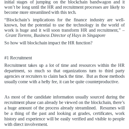
initial stages of jumping on the blockchain bandwagon and it
won’t be long until the HR and recruitment processes are likely to
become more streamlined with this tech.
“Blockchain’s implications for the finance industry are well-
known, but the potential to use the technology in the world of
work is huge and it will soon transform HR and recruitment,”
–
Grant Torrens, Business Director of Hays in Singapore
So how will blockchain impact the HR function?
#1 Recruitment
Recruitment takes up a lot of time and resources within the HR
department, so much so that organizations turn to third party
agencies or recruiters to claim back the time. But as those methods
usually come with a hefty fee, it can be quite counterproductive.
As most of the candidate information usually sourced during the
recruitment phase can already be viewed on the blockchain, there’s
a huge amount of the process already streamlined. Resumes will
be a thing of the past and looking at grades, certificates, work
history and experience will be easily verified and visible to people
with direct involvement.