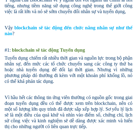
tiếng, nhưng tiềm năng sử dụng công nghệ trong thế giới công
việc là rất lớn và nó sẽ sớm chuyển đổi nhân sự và tuyển dụng,
Vậy
blockchain sẽ tác động đến chức năng nhân sự như thế
nào
?
#1:
blockchain sẽ tác động Tuyển dụng
Tuyển dụng chiếm rất nhiều thời gian và nguồn lực trong bộ phận
nhân sự, đến mức các tổ chức chuyển sang các
công ty
thứ ba
hoặc nhà tuyển dụng để
đổi
lại thời gian. Nhưng vì những
phương pháp đó thường đi kèm với một khoản phí khổng lồ, nó
có thể khá phản tác dụng.
Vì hầu hết các thông tin ứng viên thường có nguồn gốc trong giai
đoạn tuyển dụng đều có thể được xem trên blockchain, nên có
một số lượng lớn quy trình đã được sắp xếp hợp lý. Sơ yếu lý lịch
sẽ là một điều của quá khứ và nhìn vào điểm số, chứng chỉ, lịch
sử công việc và kinh nghiệm sẽ dễ dàng được xác minh và hiển
thị cho những người có liên quan trực tiếp.