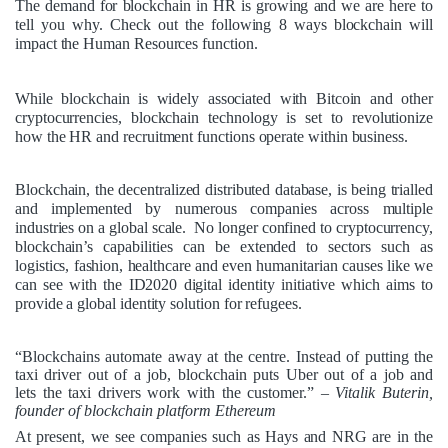
The demand for blockchain in HR is growing and we are here to
tell you why. Check out the following 8 ways blockchain will
impact the Human Resources function.
While blockchain is widely associated with Bitcoin and other
cryptocurrencies, blockchain technology is set to revolutionize
how the HR and recruitment functions operate within business.
Blockchain
, the decentralized distributed database, is being trialled
and implemented by numerous companies across multiple
industries on a global scale. No longer confined to cryptocurrency,
blockchain’s capabilities can be extended to sectors such as
logistics, fashion, healthcare and even humanitarian causes like we
can see with the
ID2020
digital identity initiative which aims to
provide a global identity solution for refugees.
“Blockchains automate away at the centre. Instead of putting the
taxi driver out of a job, blockchain puts Uber out of a job and
lets the taxi drivers work with the customer.”
– Vitalik Buterin,
founder of blockchain platform Ethereum
At present, we see companies such as
Hays
and
NRG
are in the