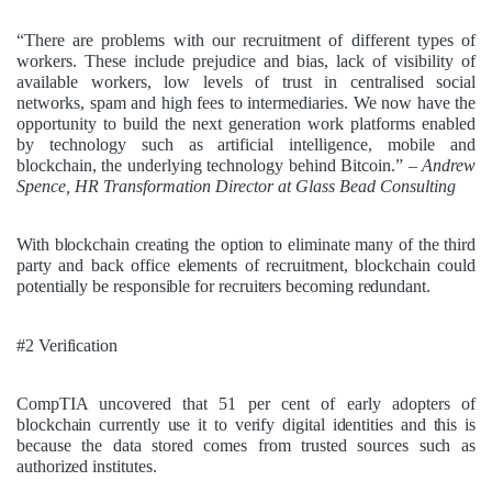
“There are problems with our recruitment of different types of
workers. These include prejudice and bias, lack of visibility of
available workers, low levels of trust in centralised social
networks, spam and high fees to intermediaries. We now have the
opportunity to build the next generation work platforms enabled
by technology such as artificial intelligence, mobile and
blockchain, the underlying technology behind Bitcoin.”
– Andrew
Spence, HR Transformation Director at Glass Bead Consulting
With blockchain creating the option to eliminate many of the third
party and back office elements of recruitment, blockchain could
potentially be responsible for
recruiters becoming redundant.
#2 Verification
CompTIA uncovered that
51 per cent
of early adopters of
blockchain currently use it to verify digital identities and this is
because the data stored comes from trusted sources such as
authorized institutes.