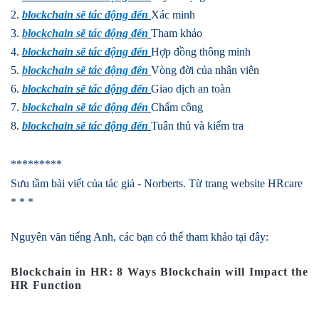
2.
blockchain sẽ tác động đến
Xác minh
3.
blockchain sẽ tác động đến
Tham khảo
4.
blockchain sẽ tác động đến
Hợp đồng thông minh
5.
blockchain sẽ tác động đến
Vòng đời của nhân viên
6.
blockchain sẽ tác động đến
Giao dịch an toàn
7.
blockchain sẽ tác động đến
Chấm công
8.
blockchain sẽ tác động đến
Tuân thủ và kiểm
tra
*********
Sưu tầm bài viết của tác giả -
Norberts.
Từ trang website HRcare
* * *
Nguyên văn tiếng Anh, các bạn có thể tham khảo tại đây:
Blockchain in HR: 8 Ways Blockchain will Impact the
HR Function