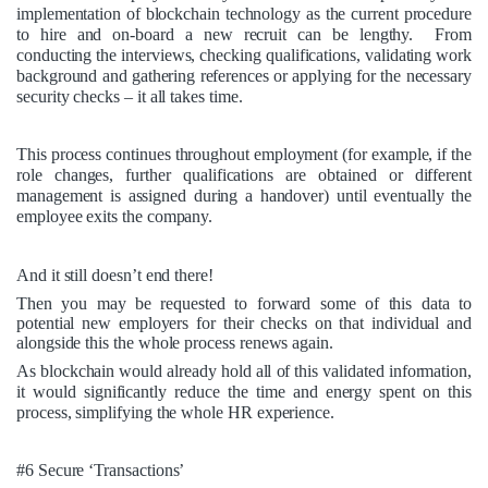
implementation of blockchain technology as the current procedure
to hire and on-board a new recruit can be lengthy. From
conducting the interviews, checking qualifications, validating work
background and gathering references or applying for the necessary
security checks – it all takes time.
This process continues throughout employment (for example, if the
role changes, further qualifications are obtained or different
management is assigned during a handover) until eventually the
employee exits the company.
And it still doesn’t end there!
Then you may be requested to forward some of this data to
potential new employers for their checks on that individual and
alongside this the whole process renews again.
As blockchain would already hold all of this validated information,
it would significantly reduce the time and energy spent on this
process, simplifying the whole HR experience.
#6 Secure ‘Transactions’