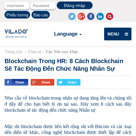
Phiếu lương
Báo cáo
Language
MENU
Trang chủ
Chia sẻ
Các lĩnh vực khác
Blockchain Trong HR: 8 Cách Blockchain
Sẽ Tác Động Đến Chức Năng Nhân Sự
Nhu cầu về blockchain trong nhân sự đang tăng lên và chúng tôi
ở đây để cho bạn biết lý do tại sao. Hãy xem 8 cách sau đây
blockchain sẽ tác động đến chức năng Nhân sự
Mặc dù blockchain được liên kết rộng rãi với Bitcoin và các loại
tiền điện tử khác, công nghệ blockchain được thiết lập để cách