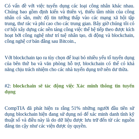
Có vấn đề với việc tuyển dụng các loại công nhân khác nhau.
Chúng bao gồm định kiến ​​và thiên vị, thiếu tầm nhìn của công
nhân có sẵn, mức độ tin tưởng thấp vào các mạng xã hội tập
trung, thư rác và phí cao cho các trung gian. Bây giờ chúng tôi có
cơ hội xây dựng các nền tảng công việc thế hệ tiếp theo được kích
hoạt bởi công nghệ như trí tuệ nhân tạo, di động và blockchain,
công nghệ cơ bản đằng sau Bitcoin.,
Với blockchain tạo ra tùy chọn để loại bỏ nhiều yếu tố tuyển dụng
của bên thứ ba và văn phòng hỗ trợ, blockchain có thể có khả
năng chịu trách nhiệm cho các nhà tuyển dụng trở nên dư thừa.
#2:
blockchain sẽ tác động việc Xác minh
thông tin tuyển
dụng
CompTIA đã phát hiện ra rằng 51% những người đầu tiên sử
dụng blockchain hiện đang sử dụng nó để xác minh danh tính kỹ
thuật số và điều này là do dữ liệu được lưu trữ đến từ các nguồn
đáng tin cậy như các viện được ủy quyền.