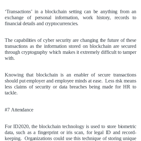
‘Transactions’ in a blockchain setting can be anything from an
exchange of personal information, work history, records to
financial details and cryptocurrencies.
The capabilities of cyber security are changing the future of these
transactions as the information stored on blockchain are secured
through
cryptography
which makes it extremely difficult to tamper
with.
Knowing that blockchain is an enabler of secure transactions
should put employer and employee minds at ease. Less risk means
less claims of security or data breaches being made for HR to
tackle.
#7 Attendance
For
ID2020
, the blockchain technology is used to store biometric
data, such as a
fingerprint or iris scan, for legal ID and record-
keeping.
Organizations could use this technique of storing unique