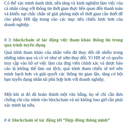
Có thể xác minh danh tính, nền tảng và kinh nghiệm làm việc của
cá nhân cùng với thông tin thời gian thực liên quan đến thanh toán
và khiếu nại chắc chắn sẽ giải phóng một số thời gian cần thiết để
cho phép HR tập trung vào các mục tiêu chiến lược hơn của
doanh nghiệp.
# 3
:
blockchain sẽ tác động việc
tham khảo thông tin trong
quá trình tuyển dụng
Quá trình tham khảo của nhân viên đã thay đổi rất nhiều trong
những năm qua và có vẻ như sẽ sớm thay đổi. Vì HR sẽ có quyền
truy cập vào hồ sơ việc làm của ứng viên chính xác và được báo
cáo là không thể làm sai lệch, quá trình tham chiếu sẽ trở nên
minh bạch hơn và giải quyết các thông tin gian lận, tăng cơ hội
bạn tuyển dụng nhân tài phù hợp hơn với doanh nghiệp.
Một khi ai đó đã hoàn thành một văn bằng, họ sẽ chỉ cần đưa
chứng chỉ của mình vào blockchain và nó không bao giờ cần phải
xác minh lại nữa
,
# 4
:
blockchain sẽ tác động tới “Hợp đồng thông minh”