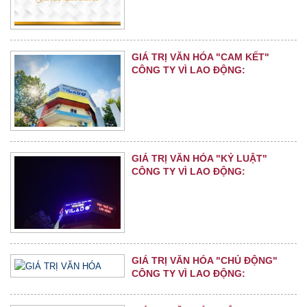
GIÁ TRỊ VĂN HÓA "CAM KẾT"
CÔNG TY VÌ LAO ĐỘNG:
GIÁ TRỊ VĂN HÓA "KỶ LUẬT"
CÔNG TY VÌ LAO ĐỘNG:
GIÁ TRỊ VĂN HÓA "CHỦ ĐỘNG"
CÔNG TY VÌ LAO ĐỘNG: