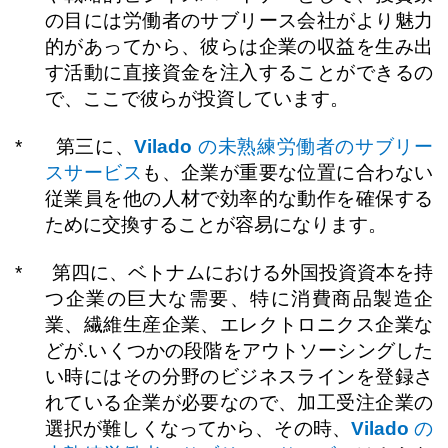
の目には労働者のサブリース会社がより魅力
的があってから、彼らは企業の収益を生み出
す活動に直接資金を注入することができるの
で、ここで彼らが投資しています。
*
第三に、
Vilado
の未熟練労働者のサブリー
スサービス
も、企業が重要な位置に合わない
従業員を他の人材で効率的な動作を確保する
ために交換することが容易になります。
*
第四に、ベトナムにおける外国投資資本を持
つ企業の巨大な需要、特に消費商品製造企
業、繊維生産企業、エレクトロニクス企業な
どが
.
いくつかの段階をアウトソーシングした
い時にはその分野のビジネスラインを登録さ
れている企業が必要なので、加工受注企業の
選択が難しくなってから、その時、
Vilado
の