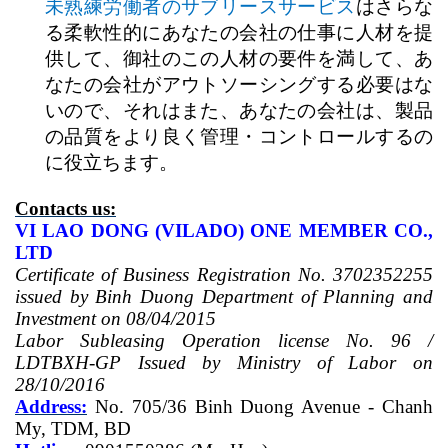
未熟練労働者のサブリースサービス
はさらな
る柔軟性的にあなたの会社の仕事に人材を提
供して、御社のこの人材の要件を満して、あ
なたの会社がアウトソーシングする必要はな
いので、それはまた、あなたの会社は、製品
の品質をより良く管理・コントロールするの
に役立ちます。
Contacts us:
VI LAO DONG (VILADO) ONE MEMBER CO.,
LTD
Certificate of Business Registration No. 3702352255
issued by Binh Duong Department of Planning and
Investment on 08/04/2015
Labor Subleasing Operation license No. 96 /
LDTBXH-GP Issued by Ministry of Labor on
28/10/2016
Address:
No. 705/36 Binh Duong Avenue - Chanh
My, TDM, BD