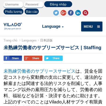
Phiếu lương
Báo cáo
Language
MENU
Trang chủ
Languages
日本語版
未熟練労働者のサブリーズサービス | Staffing
未熟練労働者のサブリースサービス
は、賃金を固
定コストから変動費の支出に変更して、違法的な
解雇または関連する法的リスクを削減して、人事
マニング以外の雇用圧力を減らして、労働者の給
料、福祉などを計算・決済するために助けます。
上記のすべてのことは
Vilado
人材サプライ有限責