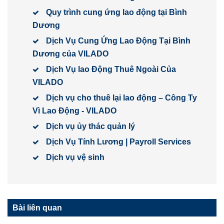
Quy trình cung ứng lao động tại Bình
Dương
Dịch Vụ Cung Ứng Lao Động Tại Bình
Dương của VILADO
Dịch Vụ lao Động Thuê Ngoài Của
VILADO
Dịch vụ cho thuê lại lao động – Công Ty
Vì Lao Động - VILADO
Dịch vụ ủy thác quản lý
Dịch Vụ Tính Lương | Payroll Services
Dịch vụ vệ sinh
Bài liên quan