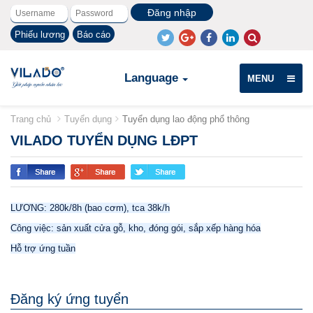
Phiếu lương
Báo cáo
Language
MENU
Trang chủ
Tuyển dụng
Tuyển dụng lao động phổ thông
VILADO TUYỂN DỤNG LĐPT
LƯƠNG: 280k/8h (bao cơm), tca 38k/h
Công việc: sản xuất cửa gỗ, kho, đóng gói, sắp xếp hàng hóa
Hỗ trợ ứng tuần
Đăng ký ứng tuyển