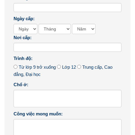
Ngày cấp:
Nơi cấp:
Trình độ:
Từ lớp 9 trở xuống
Lớp 12
Trung cấp, Cao
đẳng, Đại học
Chổ ở:
Công việc mong muốn: