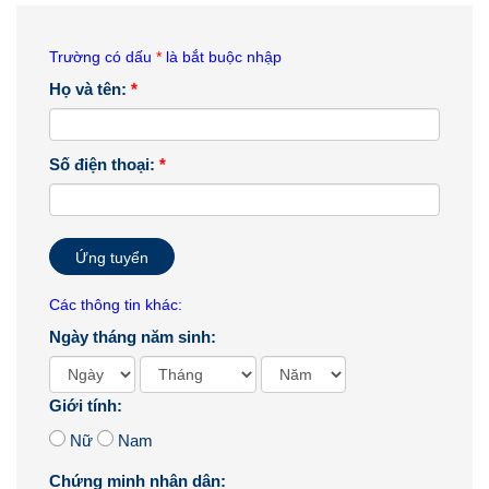
Trường có dấu
*
là bắt buộc nhập
Họ và tên:
*
Số điện thoại:
*
Ứng tuyển
Các thông tin khác:
Ngày tháng năm sinh:
Giới tính:
Nữ
Nam
Chứng minh nhân dân: