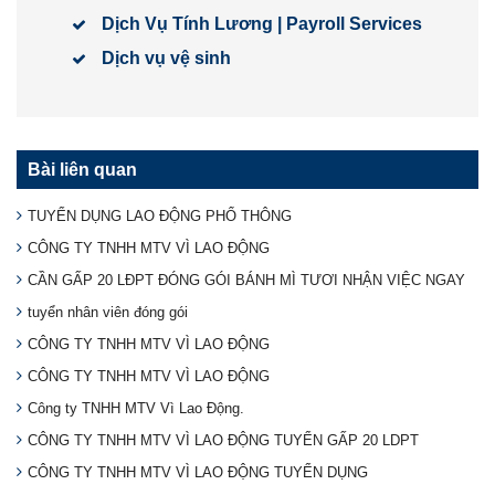
Dịch Vụ Tính Lương | Payroll Services
Dịch vụ vệ sinh
Bài liên quan
TUYỂN DỤNG LAO ĐỘNG PHỔ THÔNG
CÔNG TY TNHH MTV VÌ LAO ĐỘNG
CẦN GẤP 20 LĐPT ĐÓNG GÓI BÁNH MÌ TƯƠI NHẬN VIỆC NGAY
tuyển nhân viên đóng gói
CÔNG TY TNHH MTV VÌ LAO ĐỘNG
CÔNG TY TNHH MTV VÌ LAO ĐỘNG
Công ty TNHH MTV Vì Lao Động.
CÔNG TY TNHH MTV VÌ LAO ĐỘNG TUYỂN GẤP 20 LDPT
CÔNG TY TNHH MTV VÌ LAO ĐỘNG TUYỂN DỤNG