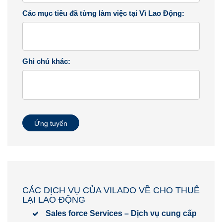
Các mục tiêu đã từng làm việc tại Vì Lao Động:
Ghi chú khác:
Ứng tuyển
CÁC DỊCH VỤ CỦA VILADO VỀ CHO THUÊ
LẠI LAO ĐỘNG
Sales force Services – Dịch vụ cung cấp