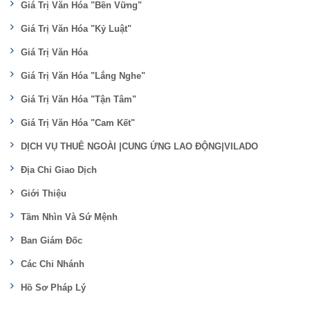
Giá Trị Văn Hóa "Bền Vững"
Giá Trị Văn Hóa "Kỷ Luật"
Giá Trị Văn Hóa
Giá Trị Văn Hóa "Lắng Nghe"
Giá Trị Văn Hóa "Tận Tâm"
Giá Trị Văn Hóa "Cam Kết"
DỊCH VỤ THUÊ NGOÀI |CUNG ỨNG LAO ĐỘNG|VILADO
Địa Chỉ Giao Dịch
Giới Thiệu
Tầm Nhìn Và Sứ Mệnh
Ban Giám Đốc
Các Chi Nhánh
Hồ Sơ Pháp Lý