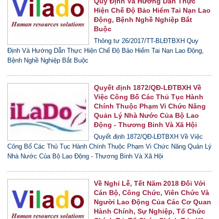
Quy Định Và Hướng Dẫn Thực
Hiện Chế Độ Bảo Hiểm Tai Nạn Lao
Động, Bệnh Nghề Nghiệp Bắt
Buộc
Thông tư 26/2017/TT-BLĐTBXH Quy
Định Và Hướng Dẫn Thực Hiện Chế Độ Bảo Hiểm Tai Nạn Lao Động,
Bệnh Nghề Nghiệp Bắt Buộc
Quyết định 1872/QĐ-LĐTBXH Về
Việc Công Bố Các Thủ Tục Hành
Chính Thuộc Phạm Vi Chức Năng
Quản Lý Nhà Nước Của Bộ Lao
Động - Thương Binh Và Xã Hội
Quyết định 1872/QĐ-LĐTBXH Về Việc
Công Bố Các Thủ Tục Hành Chính Thuộc Phạm Vi Chức Năng Quản Lý
Nhà Nước Của Bộ Lao Động - Thương Binh Và Xã Hội
Về Nghỉ Lễ, Tết Năm 2018 Đối Với
Cán Bộ, Công Chức, Viên Chức Và
Người Lao Động Của Các Cơ Quan
Hành Chính, Sự Nghiệp, Tổ Chức