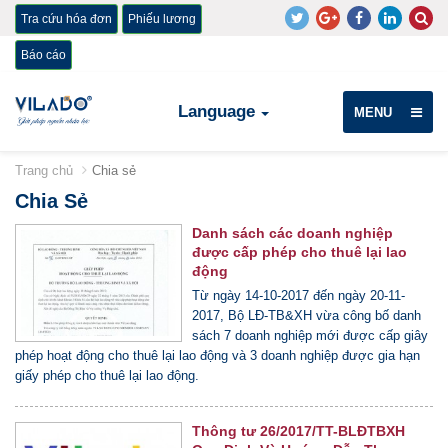
Tra cứu hóa đơn
Phiếu lương
Báo cáo
Language
MENU
Trang chủ
Chia sẻ
Chia Sẻ
Danh sách các doanh nghiệp
được cấp phép cho thuê lại lao
động
Từ ngày 14-10-2017 đến ngày 20-11-
2017, Bộ LĐ-TB&XH vừa công bố danh
sách 7 doanh nghiệp mới được cấp giây
phép hoạt động cho thuê lại lao động và 3 doanh nghiệp được gia hạn
giấy phép cho thuê lại lao động.
Thông tư 26/2017/TT-BLĐTBXH