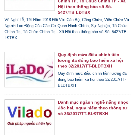
Chính Trị, Tổ Chức Chính Trị - Xã
Hội theo thông báo số Số:
5427/TB-LĐTBX
Về Nghỉ Lễ, Tết Năm 2018 Đối Với Cán Bộ, Công Chức, Viên Chức Và
Người Lao Động Của Các Cơ Quan Hành Chính, Sự Nghiệp, Tổ Chức
Chính Trị, Tổ Chức Chính Trị - Xã Hội theo thông báo số Số: 5427/TB-
LĐTBX
Quy định mức điều chỉnh tiền
lương đã đóng bảo hiểm xã hội
theo 32/2017/TT-BLĐTBXH
Quy định mức điều chỉnh tiền lương đã
đóng bảo hiểm xã hội theo 32/2017/TT-
BLĐTBXH
Danh mục ngành nghề nặng nhọc,
độc hại, nguy hiểm theo thông tư
số 36/2017/TT-BLĐTBXH