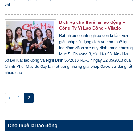
khi...
Dịch vụ cho thuê lại lao động –
Công Ty Vì Lao Động - Vilado
Rất nhiều doanh nghiệp còn lạ lẫm với
giải pháp sử dụng dịch vụ cho thuê lại
lao động đã được quy định trong chương
Mục 5, Chương 3, từ điều 53 đến điền
58 Bộ luật lao động và Nghị Định 55/2013/NĐ-CP ngày 22/05/2013 của
Chính Phủ. Mặc dù đây là một trong những giải pháp được sử dụng rất
nhiều cho...
1
2
Cho thuê lại lao động