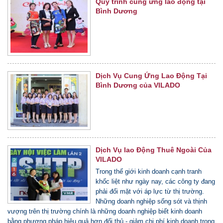
Quy trình cung ứng lao động tại
Bình Dương
Dịch Vụ Cung Ứng Lao Động Tại
Bình Dương của VILADO
Dịch Vụ lao Động Thuê Ngoài Của
VILADO
Trong thế giới kinh doanh cạnh tranh
khốc liệt như ngày nay, các công ty đang
phải đối mặt với áp lực từ thị trường.
Những doanh nghiệp sống sót và thịnh
vượng trên thị trường chính là những doanh nghiệp biết kinh doanh
bằng phương pháp hiệu quả hơn đối thủ - giảm chi phí kinh doanh trong