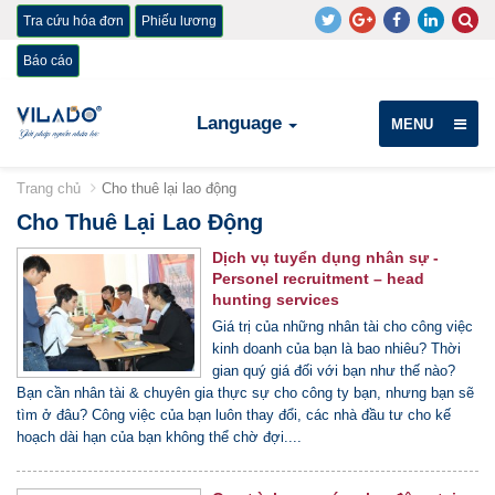
Tra cứu hóa đơn
Phiếu lương
Báo cáo
Language
MENU
Trang chủ
Cho thuê lại lao động
Cho Thuê Lại Lao Động
Dịch vụ tuyển dụng nhân sự -
Personel recruitment – head
hunting services
Giá trị của những nhân tài cho công việc
kinh doanh của bạn là bao nhiêu? Thời
gian quý giá đối với bạn như thế nào?
Bạn cần nhân tài & chuyên gia thực sự cho công ty bạn, nhưng bạn sẽ
tìm ở đâu? Công việc của bạn luôn thay đổi, các nhà đầu tư cho kế
hoạch dài hạn của bạn không thể chờ đợi....