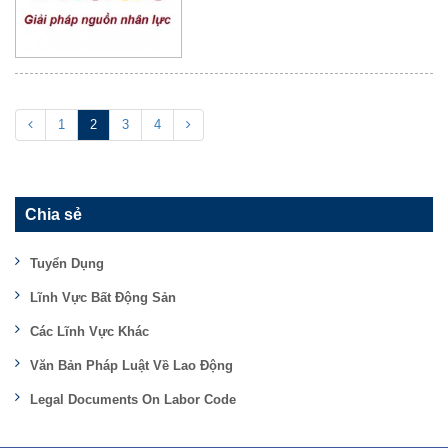
1
2
3
4
Chia sẻ
Tuyển Dụng
Lĩnh Vực Bất Động Sản
Các Lĩnh Vực Khác
Văn Bản Pháp Luật Về Lao Động
Legal Documents On Labor Code