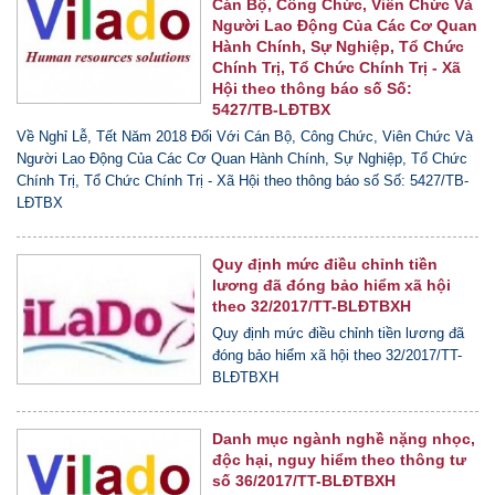
Cán Bộ, Công Chức, Viên Chức Và
Người Lao Động Của Các Cơ Quan
Hành Chính, Sự Nghiệp, Tổ Chức
Chính Trị, Tổ Chức Chính Trị - Xã
Hội theo thông báo số Số:
5427/TB-LĐTBX
Về Nghỉ Lễ, Tết Năm 2018 Đối Với Cán Bộ, Công Chức, Viên Chức Và
Người Lao Động Của Các Cơ Quan Hành Chính, Sự Nghiệp, Tổ Chức
Chính Trị, Tổ Chức Chính Trị - Xã Hội theo thông báo số Số: 5427/TB-
LĐTBX
Quy định mức điều chỉnh tiền
lương đã đóng bảo hiểm xã hội
theo 32/2017/TT-BLĐTBXH
Quy định mức điều chỉnh tiền lương đã
đóng bảo hiểm xã hội theo 32/2017/TT-
BLĐTBXH
Danh mục ngành nghề nặng nhọc,
độc hại, nguy hiểm theo thông tư
số 36/2017/TT-BLĐTBXH