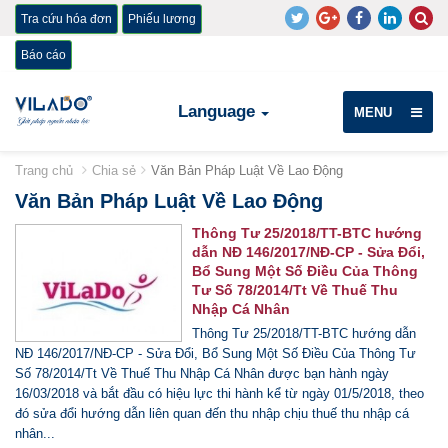
Tra cứu hóa đơn
Phiếu lương
Báo cáo
Language
MENU
Trang chủ
Chia sẻ
Văn Bản Pháp Luật Về Lao Động
Văn Bản Pháp Luật Về Lao Động
Thông Tư 25/2018/TT-BTC hướng
dẫn NĐ 146/2017/NĐ-CP - Sửa Đổi,
Bổ Sung Một Số Điều Của Thông
Tư Số 78/2014/Tt Về Thuế Thu
Nhập Cá Nhân
Thông Tư 25/2018/TT-BTC hướng dẫn
NĐ 146/2017/NĐ-CP - Sửa Đổi, Bổ Sung Một Số Điều Của Thông Tư
Số 78/2014/Tt Về Thuế Thu Nhập Cá Nhân được bạn hành ngày
16/03/2018 và bắt đầu có hiệu lực thi hành kể từ ngày 01/5/2018, theo
đó sửa đổi hướng dẫn liên quan đến thu nhập chịu thuế thu nhập cá
nhân...