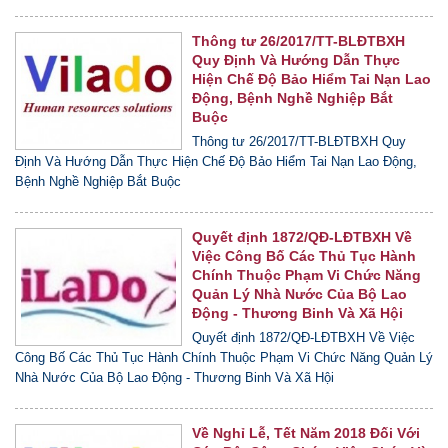
Thông tư 26/2017/TT-BLĐTBXH
Quy Định Và Hướng Dẫn Thực
Hiện Chế Độ Bảo Hiểm Tai Nạn Lao
Động, Bệnh Nghề Nghiệp Bắt
Buộc
Thông tư 26/2017/TT-BLĐTBXH Quy
Định Và Hướng Dẫn Thực Hiện Chế Độ Bảo Hiểm Tai Nạn Lao Động,
Bệnh Nghề Nghiệp Bắt Buộc
Quyết định 1872/QĐ-LĐTBXH Về
Việc Công Bố Các Thủ Tục Hành
Chính Thuộc Phạm Vi Chức Năng
Quản Lý Nhà Nước Của Bộ Lao
Động - Thương Binh Và Xã Hội
Quyết định 1872/QĐ-LĐTBXH Về Việc
Công Bố Các Thủ Tục Hành Chính Thuộc Phạm Vi Chức Năng Quản Lý
Nhà Nước Của Bộ Lao Động - Thương Binh Và Xã Hội
Về Nghỉ Lễ, Tết Năm 2018 Đối Với