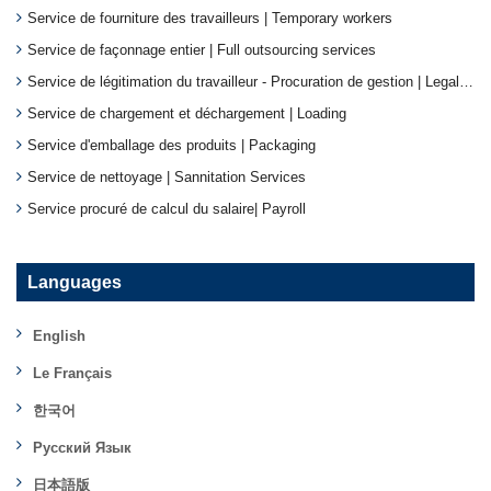
Service de fourniture des travailleurs | Temporary workers
Service de façonnage entier | Full outsourcing services
Service de légitimation du travailleur - Procuration de gestion | Legalizing Services
Service de chargement et déchargement | Loading
Service d'emballage des produits | Packaging
Service de nettoyage | Sannitation Services
Service procuré de calcul du salaire| Payroll
Languages
English
Le Français
한국어
Русский Язык
日本語版