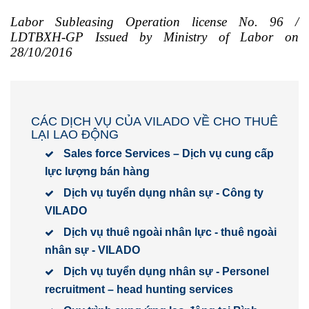
Labor Subleasing Operation license No. 96 /
LDTBXH-GP Issued by Ministry of Labor on
28/10/2016
CÁC DỊCH VỤ CỦA VILADO VỀ CHO THUÊ
LẠI LAO ĐỘNG
Sales force Services – Dịch vụ cung cấp
lực lượng bán hàng
Dịch vụ tuyển dụng nhân sự - Công ty
VILADO
Dịch vụ thuê ngoài nhân lực - thuê ngoài
nhân sự - VILADO
Dịch vụ tuyển dụng nhân sự - Personel
recruitment – head hunting services