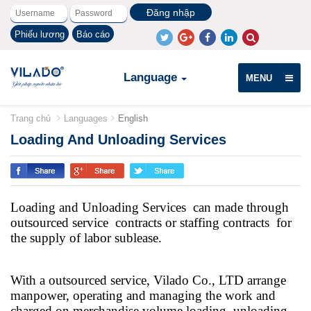
Phiếu lương
Báo cáo
Language
MENU
Trang chủ
Languages
English
Loading And Unloading Services
Loading and Unloading Services can made through
outsourced service contracts or staffing contracts for
the supply of labor sublease.
With a outsourced service, Vilado Co., LTD arrange
manpower, operating and managing the work and
charged on merchandise volume loading, unloading.