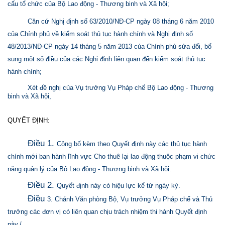
cấu tổ chức của Bộ Lao động - Thương binh và Xã hội;
Căn cứ Nghị định số 63/2010/NĐ-CP ngày 08 tháng 6 năm 2010
của Chính phủ về kiểm soát thủ tục hành chính và Nghị định số
48/2013/NĐ-CP ngày 14 tháng 5 năm 2013 của Chính phủ sửa đổi, bổ
sung một số điều của các Nghị định liên quan đến kiểm soát thủ tục
hành chính;
Xét đề nghị của Vụ trưởng Vụ Pháp chế Bộ Lao động - Thương
binh và Xã hội,
QUYẾT ĐỊNH:
Điều 1.
Công bố kèm theo Quyết định này các thủ tục hành
chính mới ban hành lĩnh vực Cho thuê lại lao động thuộc phạm vi chức
năng quản lý của Bộ Lao động - Thương binh và Xã hội.
Điều 2.
Quyết định này có hiệu lực kể từ ngày ký.
Điều
3. Chánh Văn phòng Bộ, Vụ trưởng Vụ Pháp chế và Thủ
trưởng các đơn vị có liên quan chịu trách nhiệm thi hành Quyết định
này./.