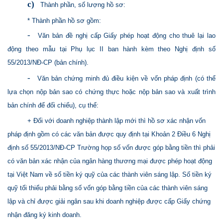
c)
Thành phần, số lượng hồ sơ:
* Thành phần hồ sơ gồm:
-
Văn bản đề nghị cấp Giấy phép hoạt động cho thuê lại lao
động theo mẫu tại Phụ lục II ban hành kèm theo Nghị định số
55/2013/NĐ-CP (bản chính).
-
Văn bản chứng minh đủ điều kiện về vốn pháp định (có thể
lựa chọn nộp bản sao có chứng thực hoặc nộp bản sao và xuất trình
bản chính để đối chiếu), cụ thể:
+ Đối với doanh nghiệp thành lập mới thì hồ sơ xác nhận vốn
pháp định gồm có các văn bản được quy định tại Khoản 2 Điều 6 Nghị
định số 55/2013/NĐ-CP Trường họp số vốn được góp bằng tiền thì phải
có văn bản xác nhận của ngân hàng thương mại được phép hoạt động
tại Việt Nam về số tiền ký quỹ của các thành viên sáng lập. Số tiền ký
quỹ tối thiểu phải bằng số vốn góp bằng tiền của các thành viên sáng
lập và chỉ được giải ngân sau khi doanh nghiệp được cấp Giấy chứng
nhận đăng ký kinh doanh.