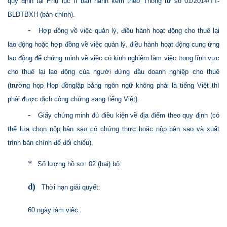
quy định tại Phụ lục II ban hành kèm theo Thông tư số 01/2014/TT-
BLĐTBXH (bản chính).
-
Hợp đồng về việc quản lý, điều hành hoạt động cho thuê lại
lao động hoặc hợp đồng về việc quản lý, điều hành hoạt động cung ứng
lao động để chứng minh về việc có kinh nghiệm làm việc trong lĩnh vực
cho thuê lại lao động của người đứng đầu doanh nghiệp cho thuê
(trường họp Họp đồnglập bằng ngôn ngữ không phải là tiếng Việt thì
phải được dịch công chứng sang tiếng Việt).
-
Giấy chứng minh đủ điều kiện về địa điểm theo quy định (có
thể lựa chọn nộp bản sao có chứng thực hoặc nộp bản sao và xuất
trình bản chính để đối chiếu).
*
Số lượng hồ sơ: 02 (hai) bộ.
d)
Thời hạn giải quyết:
60 ngày làm việc.