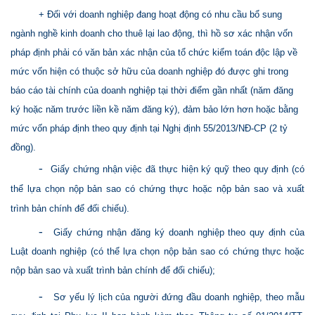
+ Đối với doanh nghiệp đang hoạt động có nhu cầu bổ sung
ngành nghề kinh doanh cho thuê lại lao động, thì hồ sơ xác nhận vốn
pháp định phải có văn bản xác nhận của tổ chức kiểm toán độc lập về
mức vốn hiện có thuộc sở hữu của doanh nghiệp đó được ghi trong
báo cáo tài chính của doanh nghiệp tại thời điểm gần nhất (năm đăng
ký hoặc năm trước liền kề năm đăng ký), đảm bảo lớn hơn hoặc bằng
mức vốn pháp định theo quy định tại Nghị định 55/2013/NĐ-CP (2 tỷ
đồng).
-
Giấy chứng nhận việc đã thực hiện ký quỹ theo quy định (có
thể lựa chọn nộp bản sao có chứng thực hoặc nộp bản sao và xuất
trình bản chính để đối chiếu).
-
Giấy chứng nhận đăng ký doanh nghiệp theo quy định của
Luật doanh nghiệp (có thể lựa chọn nộp bản sao có chứng thực hoặc
nộp bản sao và xuất trình bản chính để đối chiếu);
-
Sơ yếu lý lịch của người đứng đầu doanh nghiệp, theo mẫu