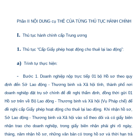
Phần II NỘI DUNG cụ THẺ CỦA TỪNG THỦ TỤC HÀNH CHÍNH
I.
Thủ tục hành chính cấp Trung ương
1.
Thủ tục “Cấp Giấy phép hoạt động cho thuê lại lao động”:
a)
Trình tự thực hiện:
-
Bước 1. Doanh nghiệp nộp trực tiếp 01 bộ Hồ sơ theo quy
định đến Sở Lao động - Thương binh và Xã hội tỉnh, thành phố nơi
doanh nghiệp đặt trụ sở chính để đề nghị thẩm định, đồng thời gửi 01
Hồ sơ trên về Bộ Lao động - Thương binh và Xã hội (Vụ Pháp chế) để
đề nghị cấp Giấy phép hoạt động cho thuê lại lao động. Khi nhận hồ sơ,
Sở Lao động - Thương binh và Xã hội vào sổ theo dõi và có giấy biên
nhận trao cho doanh nghiệp, trong giấy biên nhận phải ghi rõ ngày,
tháng, năm nhận hồ sơ, những văn bản có trong hồ sơ và thời hạn trả