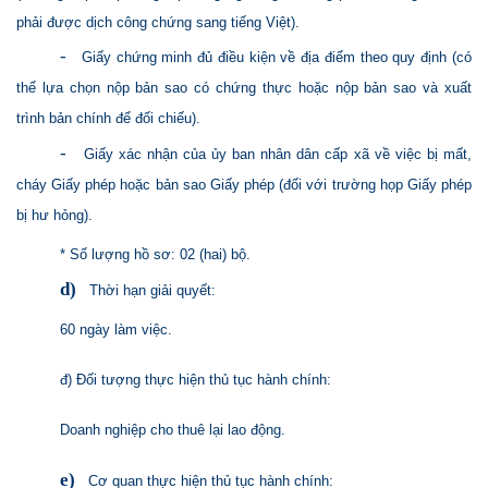
phải được dịch công chứng sang tiếng Việt).
-
Giấy chứng minh đủ điều kiện về địa điểm theo quy định (có
thể lựa chọn nộp bản sao có chứng thực hoặc nộp bản sao và xuất
trình bản chính để đối chiếu).
-
Giấy xác nhận của ủy ban nhân dân cấp xã về việc bị mất,
cháy Giấy phép hoặc bản sao Giấy phép (đối với trường họp Giấy phép
bị hư hỏng).
* Số lượng hồ sơ: 02 (hai) bộ.
d)
Thời hạn giải quyết:
60 ngày làm việc.
đ) Đối tượng thực hiện thủ tục hành chính:
Doanh nghiệp cho thuê lại lao động.
e)
Cơ quan thực hiện thủ tục hành chính: