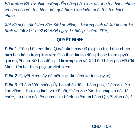
Bộ trưởng Bộ Tư pháp hướng dẫn công bố, niêm yết thủ tục hành chính
và báo cáo về tình hình, kết quả thực hiện kiểm soát thủ tục hành
chính;
Xét đề nghị của Giám đốc Sở Lao động - Thương binh và Xã hội tại Tờ
trình số 14081/TTr-SLĐTBXH ngày 13 tháng 7 năm 2015,
QUYẾT ĐỊNH:
Điều 1.
Công bố kèm theo Quyết định này 03 (ba) thủ tục hành chính
mới ban hành trong lĩnh vực Cho thuê lại lao động thuộc thẩm quyền
giải quyết của Sở Lao động - Thương binh và Xã hội Thành phố Hồ Chí
Minh. Chi tiết theo phụ lục đính kèm.
Điều 2.
Quyết định này có hiệu lực thi hành kể từ ngày ký.
Điều 3.
Chánh Văn phòng Ủy ban nhân dân Thành phố, Giám đốc Sở
Lao động - Thương binh và Xã hội, Giám đốc Sở Tư pháp và các tổ
chức, cá nhân có liên quan chịu trách nhiệm thi hành Quyết định này./.
CHỦ TỊCH