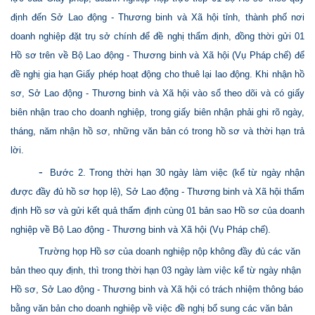
định đến Sở Lao động - Thương binh và Xã hội tỉnh, thành phố nơi
doanh nghiệp đặt trụ sở chính để đề nghị thẩm định, đồng thời gửi 01
Hồ sơ trên về Bộ Lao động - Thương binh và Xã hội (Vụ Pháp chế) để
đề nghị gia hạn Giấy phép hoạt động cho thuê lại lao động. Khi nhận hồ
sơ, Sở Lao động - Thương binh và Xã hội vào sổ theo dõi và có giấy
biên nhận trao cho doanh nghiệp, trong giấy biên nhận phải ghi rõ ngày,
tháng, năm nhận hồ sơ, những văn bản có trong hồ sơ và thời hạn trả
lời.
-
Bước 2. Trong thời hạn 30 ngày làm việc (kể từ ngày nhận
được đầy đủ hồ sơ họp lệ), Sở Lao động - Thương binh và Xã hội thẩm
định Hồ sơ và gửi kết quả thấm định cùng 01 bản sao Hồ sơ của doanh
nghiệp về Bộ Lao động - Thương binh và Xã hội (Vụ Pháp chế).
Trường họp Hồ sơ của doanh nghiệp nộp không đầy đủ các văn
bản theo quy định, thì trong thời hạn 03 ngày làm việc kể từ ngày nhận
Hồ sơ, Sở Lao động - Thương binh và Xã hội có trách nhiệm thông báo
bằng văn bản cho doanh nghiệp về việc đề nghị bổ sung các văn bản