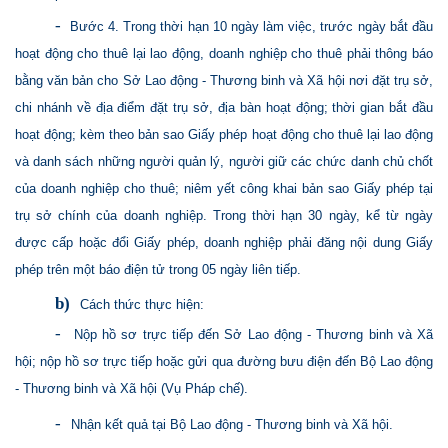
-
Bước 4. Trong thời hạn 10 ngày làm việc, trước ngày bắt đầu
hoạt động cho thuê lại lao động, doanh nghiệp cho thuê phải thông báo
bằng văn bản cho Sở Lao động - Thương binh và Xã hội nơi đặt trụ sở,
chi nhánh về địa điểm đặt trụ sở, địa bàn hoạt động; thời gian bắt đầu
hoạt động; kèm theo bản sao Giấy phép hoạt động cho thuê lại lao động
và danh sách những người quản lý, người giữ các chức danh chủ chốt
của doanh nghiệp cho thuê; niêm yết công khai bản sao Giấy phép tại
trụ sở chính của doanh nghiệp. Trong thời hạn 30 ngày, kể từ ngày
được cấp hoặc đổi Giấy phép, doanh nghiệp phải đăng nội dung Giấy
phép trên một báo điện tử trong 05 ngày liên tiếp.
b)
Cách thức thực hiện:
-
Nộp hồ sơ trực tiếp đến Sở Lao động - Thương binh và Xã
hội; nộp hồ sơ trực tiếp hoặc gửi qua đường bưu điện đến Bộ Lao động
- Thương binh và Xã hội (Vụ Pháp chế).
-
Nhận kết quả tại Bộ Lao động - Thương binh và Xã hội.