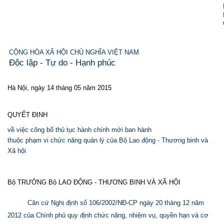
CỘNG HÒA XÃ HỘI CHỦ NGHĨA VIỆT NAM
Độc lập - Tự do - Hạnh phúc
Hà Nội, ngày 14 tháng 05 năm 2015
QUYẾT ĐỊNH
về việc công bố thủ tục hành chính mới ban hành
thuộc phạm vi chức năng quản lý của Bộ Lao động - Thương binh và
Xã hội
Bộ TRƯỞNG Bộ LAO ĐỘNG - THƯƠNG BINH VÀ XÃ HỘI
Căn cứ Nghị định số 106/2002/NĐ-CP ngày 20 tháng 12 năm
2012 của Chính phủ quy định chức năng, nhiệm vụ, quyền hạn và cơ