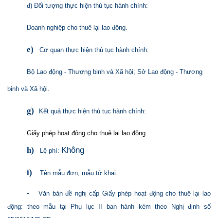
đ) Đối tượng thực hiện thủ tục hành chính:
Doanh nghiệp cho thuê lại lao động.
e)
Cơ quan thực hiện thủ tục hành chính:
Bộ Lao động - Thương binh và Xã hội; Sở Lao động - Thương
binh và Xã hội.
g)
Kết quả thực hiện thủ tục hành chính:
Giấy phép hoạt động cho thuê lại lao động
Không
h)
Lệ phí:
i)
Tên mẫu đơn, mẫu tờ khai:
-
Văn bản đề nghị cấp Giấy phép hoạt động cho thuê lại lao
động: theo mẫu tại Phụ lục II ban hành kèm theo Nghị định số