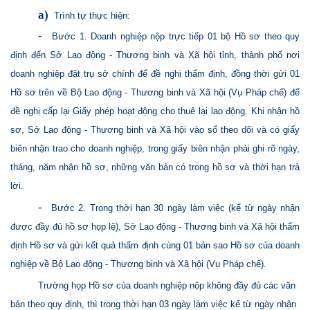
a)
Trình tự thực hiện:
-
Bước 1. Doanh nghiệp nộp trực tiếp 01 bộ Hồ sơ theo quy
định đến Sở Lao động - Thương binh và Xã hội tỉnh, thành phố nơi
doanh nghiệp đặt trụ sở chính để đề nghị thẩm định, đồng thời gửi 01
Hồ sơ trên về Bộ Lao động - Thương binh và Xã hội (Vụ Pháp chế) để
đề nghị cấp lại Giấy phép hoạt động cho thuê lại lao động. Khi nhận hồ
sơ, Sở Lao động - Thương binh và Xã hội vào sổ theo dõi và có giấy
biên nhận trao cho doanh nghiệp, trong giấy biên nhận phải ghi rõ ngày,
tháng, năm nhận hồ sơ, những văn bản có trong hồ sơ và thời hạn trả
lời.
-
Bước 2. Trong thời hạn 30 ngày làm việc (kể từ ngày nhận
được đầy đủ hồ sơ họp lệ), Sở Lao động - Thương binh và Xã hội thẩm
định Hồ sơ và gửi kết quả thấm định cùng 01 bản sao Hồ sơ của doanh
nghiệp về Bộ Lao động - Thương binh và Xã hội (Vụ Pháp chế).
Trường họp Hồ sơ của doanh nghiệp nộp không đầy đủ các văn
bản theo quy định, thì trong thời hạn 03 ngày làm việc kể từ ngày nhận