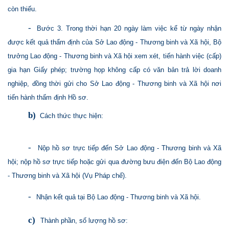
còn thiếu.
-
Bước 3. Trong thời hạn 20 ngày làm việc kể từ ngày nhận
được kết quả thẩm định của Sở Lao động - Thương binh và Xã hội, Bộ
trưởng Lao động - Thương binh và Xã hội xem xét, tiến hành việc (cấp)
gia hạn Giấy phép; trường họp không cấp có văn bản trả lời doanh
nghiệp, đồng thời gửi cho Sở Lao động - Thương binh và Xã hội nơi
tiến hành thấm định Hồ sơ.
b)
Cách thức thực hiện:
-
Nộp hồ sơ trực tiếp đến Sở Lao động - Thương binh và Xã
hội; nộp hồ sơ trực tiếp hoặc gửi qua đường bưu điện đến Bộ Lao động
- Thương binh và Xã hội (Vụ Pháp chế).
-
Nhận kết quả tại Bộ Lao động - Thương binh và Xã hội.
c)
Thành phần, số lượng hồ sơ: