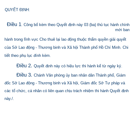
QUYẾT ĐỊNH:
Điều 1
. Công bố kèm theo Quyết định này 03 (ba) thủ tục hành chính
mới ban
hành trong lĩnh vực Cho thuê lại lao động thuộc thẩm quyền giải quyết
của Sở Lao động - Thương binh và Xã hội Thành phố Hồ Chí Minh. Chi
tiết theo phụ lục đính kèm.
Điều 2.
Quyết định này có hiệu lực thi hành kể từ ngày ký.
Điều 3.
Chánh Văn phòng ủy ban nhân dân Thành phố, Giám
đốc Sở Lao động - Thương binh và Xã hội, Giám đốc Sở Tư pháp và
các tổ chức, cá nhân có liên quan chịu trách nhiệm thi hành Quyết định
này./.