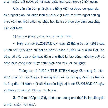
phạm pháp luật nước sở tại hoặc pháp luật của nước có liên quan.
Các văn bản trên phải dịch ra tiếng Việt và được cơ quan đại
diện ngoại giao, cơ quan lãnh sự của Việt Nam ở nước ngoài chứng
thực và thực hiện việc họp pháp hóa lãnh sự theo quy định của pháp
luật Việt Nam.
1) Căn cứ pháp lý của thủ tục hành chính:
-
Nghị định số 55/2013/NĐ-CP ngày 22 tháng 05 năm 2013 của
Chính phủ Quy định chi tiết thi hành khoản 3 Điều 54 của Bộ luật Lao
động về việc cấp phép hoạt động cho thuê lại lao động, việc ký quỹ và
danh mục công việc được thực hiện cho thuê lại lao động;
-
Thông tư số 01/2014/TT-BLĐTBXH ngày 08 tháng 01 năm
2014 của Bộ Lao động - Thương binh và Xã hội quy định chi tiết và
hướng dẫn thi hành một số điều của Nghị định số 55/2013/NĐ-CPngày
22 tháng 05 năm 2013 của Chính phủ.
2.
Thủ tục “Cấp lại Giấy phép hoạt động cho thuê lại lao động do
bị mất, cháy, hư hỏng”: