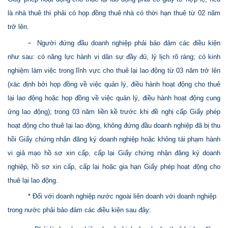
là nhà thuê thì phải có họp đồng thuê nhà có thời hạn thuê từ 02 năm
trở lên.
-
Người đứng đầu doanh nghiệp phải bảo đảm các điều kiện
như sau: có năng lực hành vi dân sự đầy đủ, lý lịch rõ ràng; có kinh
nghiệm làm việc trong lĩnh vực cho thuê lại lao động từ 03 năm trở lên
(xác định bởi họp đồng về việc quản lý, điều hành hoạt động cho thuê
lại lao động hoặc họp đồng về việc quản lý, điều hành hoạt động cung
ứng lao động); trong 03 năm liền kề trước khi đề nghị cấp Giấy phép
hoạt động cho thuê lại lao động, không đứng đầu doanh nghiệp đã bị thu
hồi Giấy chứng nhận đăng ký doanh nghiệp hoặc không tái phạm hành
vi giả mạo hồ sơ xin cấp, cấp lại Giấy chứng nhận đăng ký doanh
nghiệp, hồ sơ xin cấp, cấp lại hoặc gia hạn Giấy phép hoạt động cho
thuê lại lao động.
* Đối với doanh nghiệp nước ngoài liên doanh với doanh nghiệp
trong nước phải bảo đảm các điều kiện sau đây: