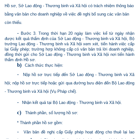
Hồ sơ, Sở Lao động - Thương binh và Xã hội có trách nhiệm thông báo
bằng văn bản cho doanh nghiệp về việc đề nghị bổ sung các văn bản
còn thiếu.
-
Bước 3. Trong thời hạn 20 ngày làm việc kể từ ngày nhận
được kết quả thẩm định của Sở Lao động - Thương binh và Xã hội, Bộ
trưởng Lao động - Thương binh và Xã hội xem xét, tiến hành việc cấp
lại Giấy phép; trường hợp không cấp có văn bản trả lời doanh nghiệp,
đồng thời gửi cho Sở Lao động - Thương binh và Xã hội nơi tiến hành
thẩm định Hồ sơ.
b)
Cách thức thực hiện:
-
Nộp hồ sơ trực tiếp đến Sở Lao động - Thương binh và Xã
hội; nộp hồ sơ trực tiếp hoặc gửi qua đường bưu điện đến Bộ Lao động
- Thương binh và Xã hội (Vụ Pháp chế).
-
Nhận kết quả tại Bộ Lao động - Thương binh và Xã hội.
c)
Thành phần, số lượng hồ sơ:
* Thành phần hồ sơ gồm:
-
Văn bản đề nghị cấp Giấy phép hoạt động cho thuê lại lao