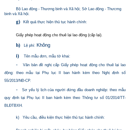
Bộ Lao động - Thương binh và Xã hội; Sở Lao động - Thưcmg
binh và Xã hội.
g)
Kết quả thực hiện thủ tục hành chính:
Giấy phép hoạt động cho thuê lại lao động (cấp lại).
Không
h)
Lệ phí:
i)
Tên mẫu đơn, mẫu tờ khai:
-
Văn bản đề nghị cấp Giấy phép hoạt động cho thuê lại lao
động: theo mẫu tại Phụ lục II ban hành kèm theo Nghị định số
55/2013/NĐ-CP.
-
Sơ yếu lý lịch của người đứng đầu doanh nghiệp: theo mẫu
quy định tại Phụ lục II ban hành kèm theo Thông tư số 01/2014/TT-
BLĐTBXH.
k)
Yêu cầu, điều kiện thực hiện thủ tục hành chính: