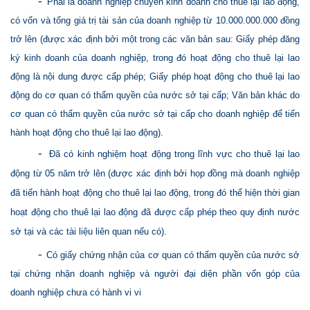
-
Phải là doanh nghiệp chuyên kinh doanh cho thuê lại lao động,
có vốn và tổng giá trị tài sản của doanh nghiệp từ 10.000.000.000 đồng
trở lên (được xác định bởi một trong các văn bản sau: Giấy phép đăng
ký kinh doanh của doanh nghiệp, trong đó hoạt động cho thuê lại lao
động là nội dung được cấp phép; Giấy phép hoạt động cho thuê lại lao
động do cơ quan có thẩm quyền của nước sở tại cấp; Văn bản khác do
cơ quan có thẩm quyền của nước sở tại cấp cho doanh nghiệp để tiến
hành hoạt động cho thuê lại lao động).
-
Đã có kinh nghiệm hoạt động trong lĩnh vực cho thuê lại lao
động từ 05 năm trở lên (được xác định bởi họp đồng mà doanh nghiệp
đã tiến hành hoạt động cho thuê lại lao động, trong đó thể hiện thời gian
hoạt động cho thuê lại lao động đã được cấp phép theo quy định nước
sở tại và các tài liệu liên quan nếu có).
-
Có giấy chứng nhận của cơ quan có thẩm quyền của nước sở
tại chứng nhận doanh nghiệp và người đại diện phần vốn góp của
doanh nghiệp chưa có hành vi vi