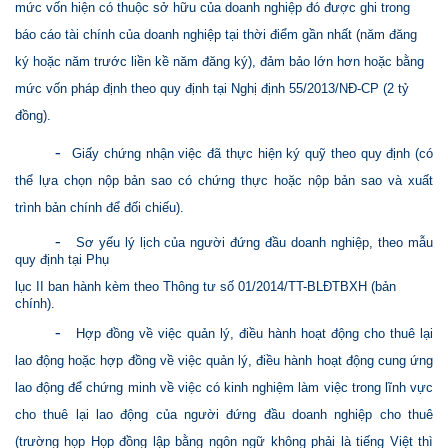
mức vốn hiện có thuộc sở hữu của doanh nghiệp đó được ghi trong
báo cáo tài chính của doanh nghiệp tại thời điểm gần nhất (năm đăng
ký hoặc năm trước liền kề năm đăng ký), đảm bảo lớn hơn hoặc bằng
mức vốn pháp định theo quy định tại Nghị định 55/2013/NĐ-CP (2 tỷ
đồng).
-
Giấy chứng nhận việc đã thực hiện ký quỹ theo quy định (có
thể lựa chọn nộp bản sao có chứng thực hoặc nộp bản sao và xuất
trình bản chính để đối chiếu).
-
Sơ yếu lý lịch của người đứng đầu doanh nghiệp, theo mẫu
quy định tại Phụ
lục II ban hành kèm theo Thông tư số 01/2014/TT-BLĐTBXH (bản
chính).
-
Hợp đồng về việc quản lý, điều hành hoạt động cho thuê lại
lao động hoặc hợp đồng về việc quản lý, điều hành hoạt động cung ứng
lao động để chứng minh về việc có kinh nghiệm làm việc trong lĩnh vực
cho thuê lại lao động của người đứng đầu doanh nghiệp cho thuê
(trường họp Họp đồng lập bằng ngôn ngữ không phải là tiếng Việt thì