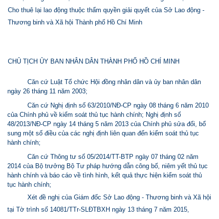
Cho thuê lại lao động thuộc thẩm quyền giải quyết của Sở Lao động -
Thương binh và Xã hội Thành phố Hồ Chí Minh
CHỦ TỊCH ỦY BAN NHÂN DÂN THÀNH PHỐ HỒ CHÍ MINH
Căn cứ Luật Tổ chức Hội đồng nhân dân và ủy ban nhân dân
ngày 26 tháng 11 năm 2003;
Căn cứ Nghị định số 63/2010/NĐ-CP ngày 08 tháng 6 năm 2010
của Chính phủ về kiểm soát thủ tục hành chính; Nghị định số
48/2013/NĐ-CP ngày 14 tháng 5 năm 2013 của Chính phủ sửa đổi, bổ
sung một số điều của các nghị định liên quan đến kiểm soát thủ tục
hành chính;
Căn cứ Thông tư số 05/2014/TT-BTP ngày 07 tháng 02 năm
2014 của Bộ trưởng Bộ Tư pháp hướng dẫn công bố, niêm yết thủ tục
hành chính và báo cáo về tình hình, kết quả thực hiện kiểm soát thủ
tục hành chính;
Xét đề nghị của Giám đốc Sở Lao động - Thương binh và Xã hội
tại Tờ trình số 14081/TTr-SLĐTBXH ngày 13 tháng 7 năm 2015,