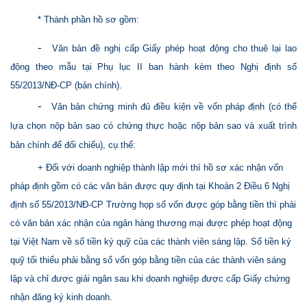
* Thành phần hồ sơ gồm:
-
Văn bản đề nghị cấp Giấy phép hoạt động cho thuê lại lao
động theo mẫu tại Phụ lục II ban hành kèm theo Nghị định số
55/2013/NĐ-CP (bản chính).
-
Văn bản chứng minh đủ điều kiện về vốn pháp định (có thể
lựa chọn nộp bản sao có chứng thực hoặc nộp bản sao và xuất trình
bản chính để đối chiếu), cụ thể:
+ Đối với doanh nghiệp thành lập mới thì hồ sơ xác nhận vốn
pháp định gồm có các văn bản được quy định tại Khoản 2 Điều 6 Nghị
định số 55/2013/NĐ-CP Trường họp số vốn được góp bằng tiền thì phải
có văn bản xác nhận của ngân hàng thương mại được phép hoạt động
tại Việt Nam về số tiền ký quỹ của các thành viên sáng lập. Số tiền ký
quỹ tối thiểu phải bằng số vốn góp bằng tiền của các thành viên sáng
lập và chỉ được giải ngân sau khi doanh nghiệp được cấp Giấy chứng
nhận đăng ký kinh doanh.